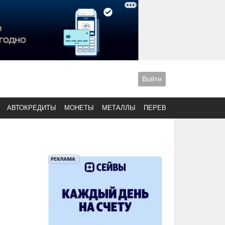
Войти
АВТОКРЕДИТЫ
МОНЕТЫ
МЕТАЛЛЫ
ПЕРЕВОДЫ