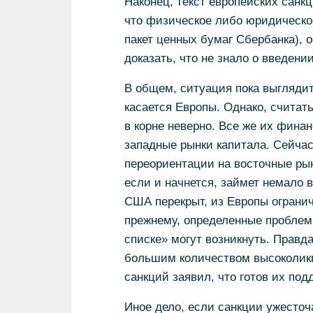
Наконец, текст европейских санк
что физическое либо юридическо
пакет ценных бумаг Сбербанка), 
доказать, что не знало о введени
В общем, ситуация пока выглядит 
касается Европы. Однако, считать
в корне неверно. Все же их фина
западные рынки капитала. Сейчас
переориентации на восточные рынк
если и начнется, займет немало в
США перекрыт, из Европы огранич
прежнему, определенные проблем
списке» могут возникнуть. Правд
большим количеством высоколикв
санкций заявил, что готов их под
Иное дело, если санкции ужесточ