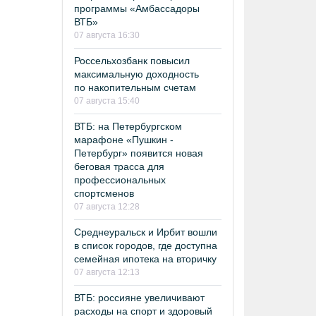
программы «Амбассадоры
ВТБ»
07 августа 16:30
Россельхозбанк повысил
максимальную доходность
по накопительным счетам
07 августа 15:40
ВТБ: на Петербургском
марафоне «Пушкин -
Петербург» появится новая
беговая трасса для
профессиональных
спортсменов
07 августа 12:28
Среднеуральск и Ирбит вошли
в список городов, где доступна
семейная ипотека на вторичку
07 августа 12:13
ВТБ: россияне увеличивают
расходы на спорт и здоровый