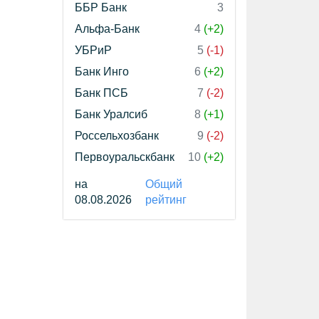
ББР Банк
3
Альфа-Банк
4
(+2)
УБРиР
5
(-1)
Банк Инго
6
(+2)
Банк ПСБ
7
(-2)
Банк Уралсиб
8
(+1)
Россельхозбанк
9
(-2)
Первоуральскбанк
10
(+2)
на
Общий
08.08.2026
рейтинг