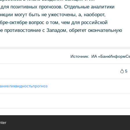
 для позитивных прогнозов. Отдельные аналитики
нкции могут быть не ужесточены, а, наоборот,
бре-октябре вопрос о том, чем для российской
е противостояние с Западом, обретет окончательную
Источник:
ИА «БанкИнформСе
5
ание
ликвидность
прогноз
nter