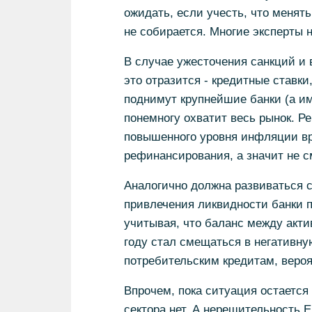
ожидать, если учесть, что менят
не собирается. Многие эксперты 
В случае ужесточения санкций и 
это отразится - кредитные ставки
поднимут крупнейшие банки (а им
понемногу охватит весь рынок. Р
повышенного уровня инфляции вр
рефинансирования, а значит не с
Аналогично должна развиваться с
привлечения ликвидности банки п
учитывая, что баланс между акти
году стал смещаться в негативную
потребительским кредитам, вероят
Впрочем, пока ситуация остается
сектора нет. А нерешительность 