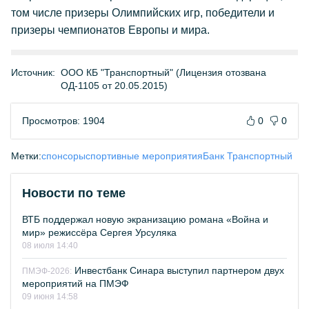
том числе призеры Олимпийских игр, победители и
призеры чемпионатов Европы и мира.
Источник:
ООО КБ "Транспортный" (Лицензия отозвана
ОД-1105 от 20.05.2015)
Просмотров: 1904
0
0
Метки:
спонсоры
спортивные мероприятия
Банк Транспортный
Новости по теме
ВТБ поддержал новую экранизацию романа «Война и
мир» режиссёра Сергея Урсуляка
08 июля 14:40
Инвестбанк Синара выступил партнером двух
ПМЭФ-2026:
мероприятий на ПМЭФ
09 июня 14:58