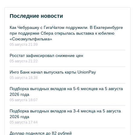
Последние новости
Как Чебурашку с ГигаЧатом подружили. В Екатеринбурге
при поддержке Сбера открылась выставка к юбилею
«Союзмультфильма»
05 августа 21:39
Росстат зафиксировал снижение цен
05 августа 21:22
Инго Банк начал выпускать карты UnionPay
05 августа 18:38
Подборка выгодных вкладов на 5-6 месяцев на 5 августа
2026 года
05 августа 18:07
Подборка выгодных вкладов на 3-4 месяца на 5 августа
2026 года
05 августа 17:44
Доллар поднялся до 82 рублей