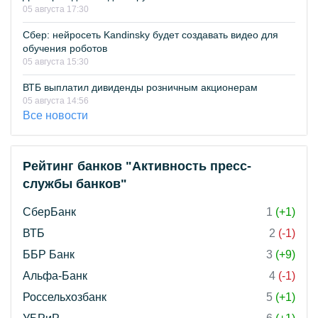
05 августа 17:30
Сбер: нейросеть Kandinsky будет создавать видео для
обучения роботов
05 августа 15:30
ВТБ выплатил дивиденды розничным акционерам
05 августа 14:56
Все новости
Рейтинг банков "Активность пресс-
службы банков"
СберБанк
1
(+1)
ВТБ
2
(-1)
ББР Банк
3
(+9)
Альфа-Банк
4
(-1)
Россельхозбанк
5
(+1)