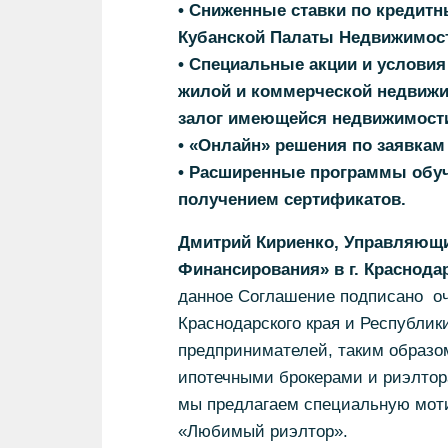
• Сниженные ставки по кредит
Кубанской Палаты Недвижимос
• Специальные акции и услови
жилой и коммерческой недвижим
залог имеющейся недвижимост
• «Онлайн» решения по заявкам
• Расширенные программы обуч
получением сертификатов.
Дмитрий Кириенко, Управляющ
Финансирования» в г. Краснода
данное Соглашение подписано оч
Краснодарского края и Республик
предпринимателей, таким образо
ипотечными брокерами и риэлтор
мы предлагаем специальную мот
«Любимый риэлтор».