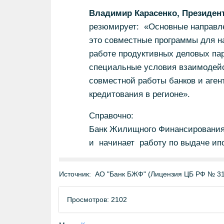
Владимир Карасенко, Президен
резюмирует: «Основные направле
это совместные программы для н
работе продуктивных деловых пар
специальные условия взаимодейс
совместной работы банков и аген
кредитования в регионе».
Справочно:
Банк Жилищного Финансирования 
и начинает работу по выдаче ип
Источник:
АО "Банк БЖФ" (Лицензия ЦБ РФ № 3
Просмотров: 2102