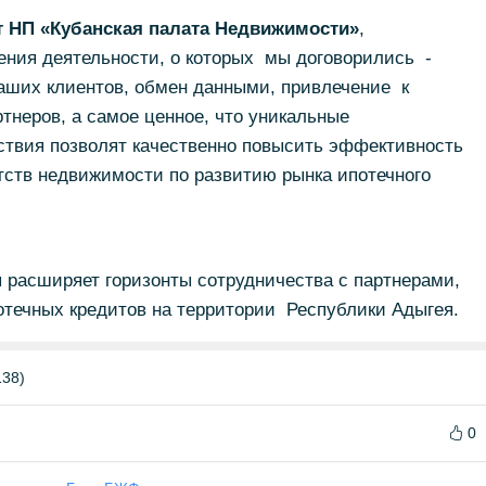
т НП «Кубанская палата Недвижимости»
,
ния деятельности, о которых мы договорились -
аших клиентов, обмен данными, привлечение к
тнеров, а самое ценное, что уникальные
твия позволят качественно повысить эффективность
тств недвижимости по развитию рынка ипотечного
расширяет горизонты сотрудничества с партнерами,
отечных кредитов на территории Республики Адыгея.
138)
0