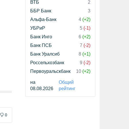
ВТБ
2
ББР Банк
3
Альфа-Банк
4
(+2)
УБРиР
5
(-1)
Банк Инго
6
(+2)
Банк ПСБ
7
(-2)
Банк Уралсиб
8
(+1)
Россельхозбанк
9
(-2)
Первоуральскбанк
10
(+2)
на
Общий
08.08.2026
рейтинг
0