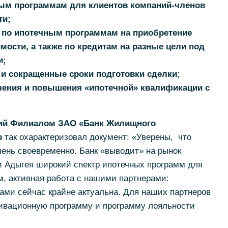
ным программам для клиентов компаний-членов
ти;
я по ипотечным программам на приобретение
ости, а также по кредитам на разные цели под
и;
 и сокращенные сроки подготовки сделки;
ения и повышения «ипотечной» квалификации с
ий Филиалом ЗАО «Банк Жилищного
р
так охарактеризовал документ: «Уверены, что
ень своевременно. Банк «выводит» на рынок
и Адыгея широкий спектр ипотечных программ для
м, активная работа с нашими партнерами:
ами сейчас крайне актуальна. Для наших партнеров
ивационную программу и программу лояльности