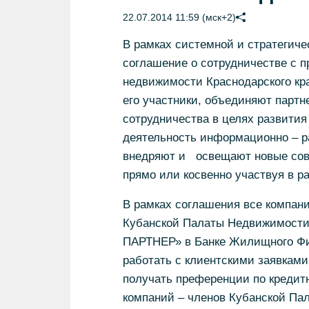
22.07.2014 11:59 (мск+2)
В рамках системной и стратегич
соглашение о сотрудничестве с 
недвижимости Краснодарского кра
его участники, объединяют партн
сотрудничества в целях развития
деятельность информационно – ра
внедряют и освещают новые сов
прямо или косвенно участвуя в ра
В рамках соглашения все компани
Кубанской Палаты Недвижимост
ПАРТНЕР» в Банке Жилищного Фи
работать с клиентскими заявками
получать преференции по креди
компаний – членов Кубанской Па