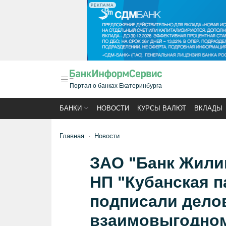
РЕКЛАМА
Портал о банках Екатеринбурга
БАНКИ
НОВОСТИ
КУРСЫ ВАЛЮТ
ВКЛАДЫ
Главная
Новости
ЗАО "Банк Жили
НП "Кубанская 
подписали дело
взаимовыгодном