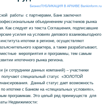
Бизнес
ПУБЛИКАЦИЯ В АРХИВЕ Bankinform.ru
еской работы с партнерами, Банк заключил
профессиональным объединением участников рынка
я. Как следует из текста Соглашения, подписавшие
ерские усилия на условиях делового взаимовыгодного
 института ипотеки в регионе, осуществляют
зъяснительного характера, а также разрабатывают,
местные мероприятия и программы, тем самым
звитии ипотечного рынка региона.
и (и сотрудники данных компаний) – участники
и получают специальный статус «ЗОЛОТОЙ
нансирования. Данный статус дает возможность
 по ипотеке с Банком на «специальных условиях»,
тным программам. Это целый ряд преимуществ для
латы Недвижимости: