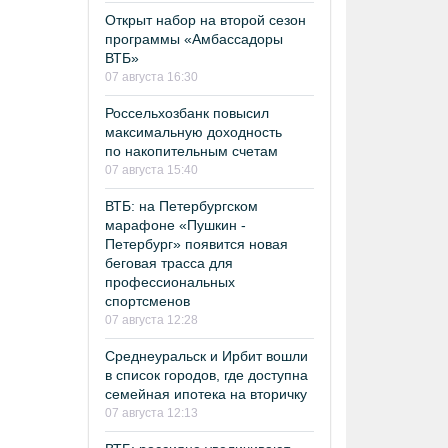
Открыт набор на второй сезон
программы «Амбассадоры
ВТБ»
07 августа 16:30
Россельхозбанк повысил
максимальную доходность
по накопительным счетам
07 августа 15:40
ВТБ: на Петербургском
марафоне «Пушкин -
Петербург» появится новая
беговая трасса для
профессиональных
спортсменов
07 августа 12:28
Среднеуральск и Ирбит вошли
в список городов, где доступна
семейная ипотека на вторичку
07 августа 12:13