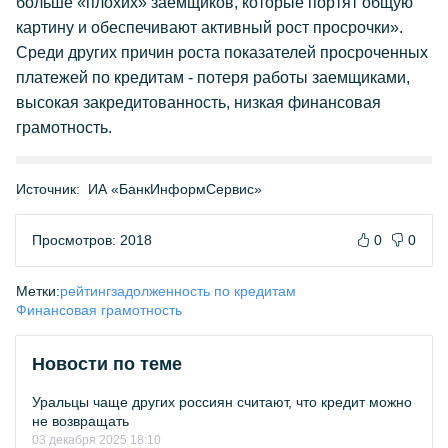
больше «плохих» заемщиков, которые портят общую
картину и обеспечивают активный рост просрочки».
Среди других причин роста показателей просроченных
платежей по кредитам - потеря работы заемщиками,
высокая закредитованность, низкая финансовая
грамотность.
Источник:
ИА «БанкИнформСервис»
Просмотров: 2018
0
0
Метки:
рейтинг
задолженность по кредитам
Финансовая грамотность
Новости по теме
Уральцы чаще других россиян считают, что кредит можно
не возвращать
03 декабря 2025 18:10