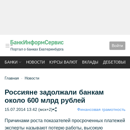
Войти
Портал о банках Екатеринбурга
БАНКИ
НОВОСТИ
КУРСЫ ВАЛЮТ
ВКЛАДЫ
ДЕБЕТОВЫЕ 
Главная
Новости
Россияне задолжали банкам
около 600 млрд рублей
15.07.2014 13:42 (мск+2)
Финансовая грамотность
Причинами роста показателей просроченных платежей
эксперты называют потерю работы, высокую