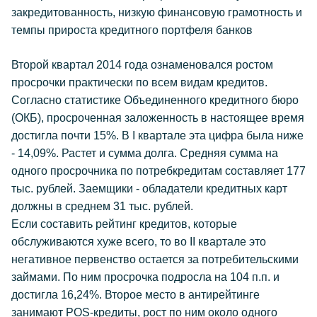
закредитованность, низкую финансовую грамотность и
темпы прироста кредитного портфеля банков
Второй квартал 2014 года ознаменовался ростом
просрочки практически по всем видам кредитов.
Согласно статистике Объединенного кредитного бюро
(ОКБ), просроченная заложенность в настоящее время
достигла почти 15%. В I квартале эта цифра была ниже
- 14,09%. Растет и сумма долга. Средняя сумма на
одного просрочника по потребкредитам составляет 177
тыс. рублей. Заемщики - обладатели кредитных карт
должны в среднем 31 тыс. рублей.
Если составить рейтинг кредитов, которые
обслуживаются хуже всего, то во II квартале это
негативное первенство остается за потребительскими
займами. По ним просрочка подросла на 104 п.п. и
достигла 16,24%. Второе место в антирейтинге
занимают POS-кредиты, рост по ним около одного