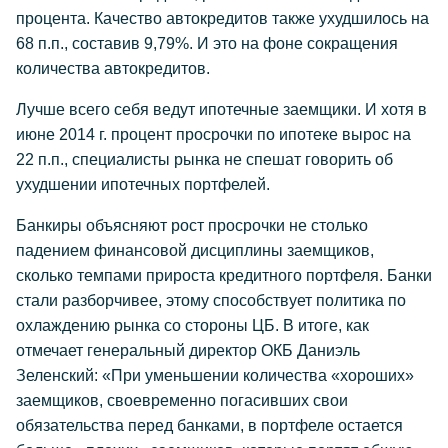
процента. Качество автокредитов также ухудшилось на
68 п.п., составив 9,79%. И это на фоне сокращения
количества автокредитов.
Лучше всего себя ведут ипотечные заемщики. И хотя в
июне 2014 г. процент просрочки по ипотеке вырос на
22 п.п., специалисты рынка не спешат говорить об
ухудшении ипотечных портфелей.
Банкиры объясняют рост просрочки не столько
падением финансовой дисциплины заемщиков,
сколько темпами прироста кредитного портфеля. Банки
стали разборчивее, этому способствует политика по
охлаждению рынка со стороны ЦБ. В итоге, как
отмечает генеральный директор ОКБ Даниэль
Зеленский: «При уменьшении количества «хороших»
заемщиков, своевременно погасивших свои
обязательства перед банками, в портфеле остается