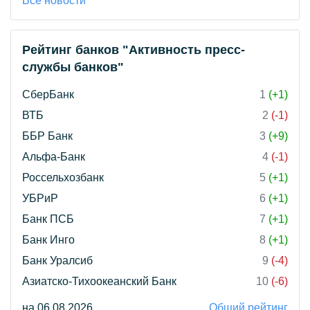
Все новости
Рейтинг банков "Активность пресс-
службы банков"
СберБанк
1
(+1)
ВТБ
2
(-1)
ББР Банк
3
(+9)
Альфа-Банк
4
(-1)
Россельхозбанк
5
(+1)
УБРиР
6
(+1)
Банк ПСБ
7
(+1)
Банк Инго
8
(+1)
Банк Уралсиб
9
(-4)
Азиатско-Тихоокеанский Банк
10
(-6)
на 06.08.2026
Общий рейтинг