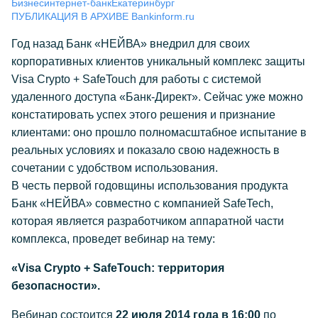
Бизнес
интернет-банк
Екатеринбург
ПУБЛИКАЦИЯ В АРХИВЕ Bankinform.ru
Год назад Банк «НЕЙВА» внедрил для своих
корпоративных клиентов уникальный комплекс защиты
Visa Crypto + SafeTouch для работы с системой
удаленного доступа «Банк-Директ». Сейчас уже можно
констатировать успех этого решения и признание
клиентами: оно прошло полномасштабное испытание в
реальных условиях и показало свою надежность в
сочетании с удобством использования.
В честь первой годовщины использования продукта
Банк «НЕЙВА» совместно с компанией SafeTech,
которая является разработчиком аппаратной части
комплекса, проведет вебинар на тему:
«Visa Crypto + SafeTouch: территория
безопасности».
Вебинар состоится
22 июля 2014 года в 16:00
по