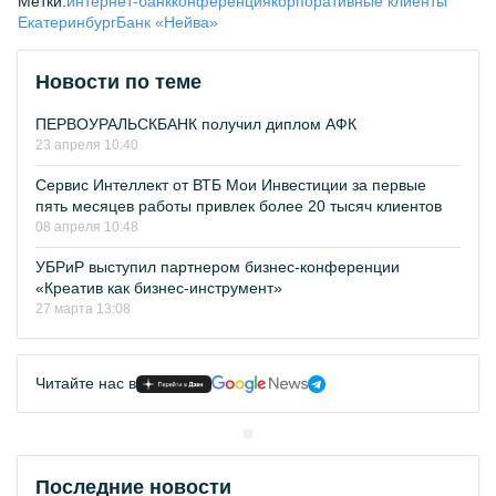
Метки:
интернет-банк
конференция
корпоративные клиенты
Екатеринбург
Банк «Нейва»
Новости по теме
ПЕРВОУРАЛЬСКБАНК получил диплом АФК
23 апреля 10:40
Сервис Интеллект от ВТБ Мои Инвестиции за первые
пять месяцев работы привлек более 20 тысяч клиентов
08 апреля 10:48
УБРиР выступил партнером бизнес-конференции
«Креатив как бизнес-инструмент»
27 марта 13:08
Читайте нас в
Последние новости