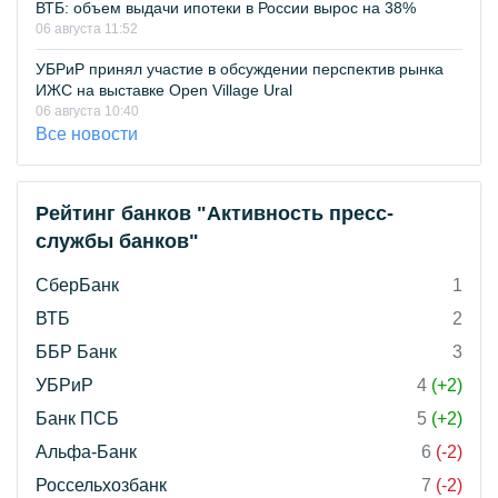
ВТБ: объем выдачи ипотеки в России вырос на 38%
06 августа 11:52
УБРиР принял участие в обсуждении перспектив рынка
ИЖС на выставке Open Village Ural
06 августа 10:40
Все новости
Рейтинг банков "Активность пресс-
службы банков"
СберБанк
1
ВТБ
2
ББР Банк
3
УБРиР
4
(+2)
Банк ПСБ
5
(+2)
Альфа-Банк
6
(-2)
Россельхозбанк
7
(-2)