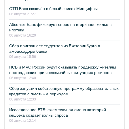
ОТП Банк включён в белый список Минцифры
06 августа 21:27
Абсолют Банк фиксирует спрос на вторичное жилье в
ипотеку
06 августа 16:20
Сбер приглашает студентов из Екатеринбурга в
амбассадоры банка
06 августа 15:56
ПСБ и МЧС России будут оказывать поддержку жителям
пострадавших при чрезвычайных ситуациях регионов
06 августа 12:40
Сбер запустил собственную программу образовательных
кредитов с льготным периодом
06 августа 12:33
Исследование ВТБ: ежемесячная смена категорий
кешбэка создает волны спроса
06 августа 12:14