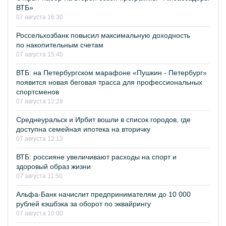
ВТБ»
07 августа 16:30
Россельхозбанк повысил максимальную доходность
по накопительным счетам
07 августа 15:40
ВТБ: на Петербургском марафоне «Пушкин - Петербург»
появится новая беговая трасса для профессиональных
спортсменов
07 августа 12:28
Среднеуральск и Ирбит вошли в список городов, где
доступна семейная ипотека на вторичку
07 августа 12:13
ВТБ: россияне увеличивают расходы на спорт и
здоровый образ жизни
07 августа 11:50
Альфа-Банк начислит предпринимателям до 10 000
рублей кэшбэка за оборот по эквайрингу
07 августа 10:00