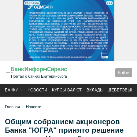
РЕКЛАМА
Войти
Портал о банках Екатеринбурга
БАНКИ
НОВОСТИ
КУРСЫ ВАЛЮТ
ВКЛАДЫ
ДЕБЕТОВЫЕ 
Главная
Новости
Общим собранием акционеров
Банка "ЮГРА" принято решение