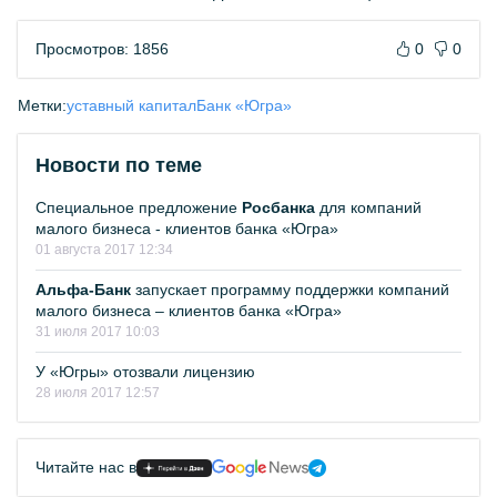
Просмотров: 1856
0
0
Метки:
уставный капитал
Банк «Югра»
Новости по теме
Специальное предложение
Росбанка
для компаний
малого бизнеса - клиентов банка «Югра»
01 августа 2017 12:34
Альфа-Банк
запускает программу поддержки компаний
малого бизнеса – клиентов банка «Югра»
31 июля 2017 10:03
У «Югры» отозвали лицензию
28 июля 2017 12:57
Читайте нас в