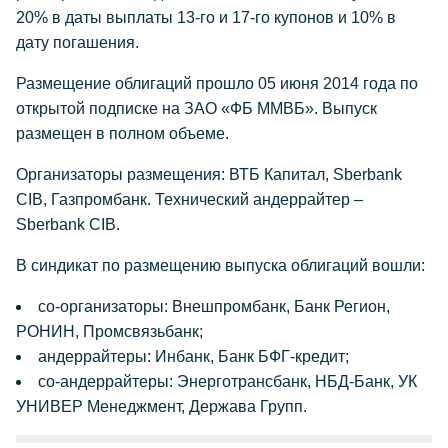
20% в даты выплаты 13-го и 17-го купонов и 10% в
дату погашения.
Размещение облигаций прошло 05 июня 2014 года по
открытой подписке на ЗАО «ФБ ММВБ». Выпуск
размещен в полном объеме.
Организаторы размещения: ВТБ Капитал, Sberbank
CIB, Газпромбанк. Технический андеррайтер –
Sberbank CIB.
В синдикат по размещению выпуска облигаций вошли:
со-организаторы: Внешпромбанк, Банк Регион,
РОНИН, Промсвязьбанк;
андеррайтеры: Инбанк, Банк БФГ-кредит;
со-андеррайтеры: Энерготрансбанк, НБД-Банк, УК
УНИВЕР Менеджмент, Держава Групп.