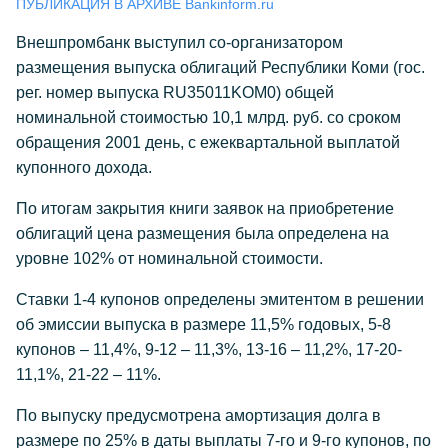
ПУБЛИКАЦИЯ В АРХИВЕ Bankinform.ru
Внешпромбанк выступил со-организатором
размещения выпуска облигаций Республики Коми (гос.
рег. номер выпуска RU35011KOM0) общей
номинальной стоимостью 10,1 млрд. руб. со сроком
обращения 2001 день, с ежеквартальной выплатой
купонного дохода.
По итогам закрытия книги заявок на приобретение
облигаций цена размещения была определена на
уровне 102% от номинальной стоимости.
Ставки 1-4 купонов определены эмитентом в решении
об эмиссии выпуска в размере 11,5% годовых, 5-8
купонов – 11,4%, 9-12 – 11,3%, 13-16 – 11,2%, 17-20-
11,1%, 21-22 – 11%.
По выпуску предусмотрена амортизация долга в
размере по 25% в даты выплаты 7-го и 9-го купонов, по