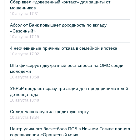
Сбер ввёл «доверенный контакт» для защиты от
мошенников
10 августа 17:31
Абсолют Банк повышает доходность по вкладу
«Сезонный»
10 августа 17:19
4 неочевидные причины отказа в семейной ипотеке
10 августа 17:02
ВТБ фиксирует двукратный рост спроса на ОМС среди
молодёжи
10 августа 13:58
УБРиР продляет сразу три акции для предпринимателей
до конца года
10 августа 13:40
Солид Банк запустил кредитную карту
10 августа 13:34
Центр уличного баскетбола ПСБ в Нижнем Тагиле принял
соревнования «Оранжевый мяч»