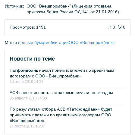
Источник:
ООО "Внешпромбанк" (Лицензия отозвана
приказом Банка России ОД-141 от 21.01.2016)
Просмотров: 1491
0
0
Метки:
ценные бумаги
облигации
ООО «Внешпромбанк»
Новости по теме
Татфондбанк
начал прием платежей по кредитным
договорам с ООО «Внешпромбанк»
15 июня 2016 14:22
АСВ внесет ясность в страховые случаи по вкладам
05 апреля 2016 14:33
По результатам отбора АСВ
«Татфондбанк»
будет
принимать платежи по кредитным договорам ООО
«Внешпромбанк»
17 марта 2016 15:07