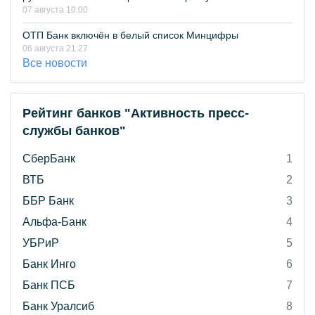
07 августа 10:00
ОТП Банк включён в белый список Минцифры
06 августа 21:27
Все новости
Рейтинг банков "Активность пресс-
службы банков"
СберБанк
1
ВТБ
2
ББР Банк
3
Альфа-Банк
4
УБРиР
5
Банк Инго
6
Банк ПСБ
7
Банк Уралсиб
8