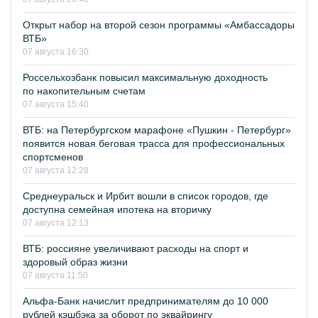
Открыт набор на второй сезон программы «Амбассадоры
ВТБ»
07 августа 16:30
Россельхозбанк повысил максимальную доходность
по накопительным счетам
07 августа 15:40
ВТБ: на Петербургском марафоне «Пушкин - Петербург»
появится новая беговая трасса для профессиональных
спортсменов
07 августа 12:28
Среднеуральск и Ирбит вошли в список городов, где
доступна семейная ипотека на вторичку
07 августа 12:13
ВТБ: россияне увеличивают расходы на спорт и
здоровый образ жизни
07 августа 11:50
Альфа-Банк начислит предпринимателям до 10 000
рублей кэшбэка за оборот по эквайрингу