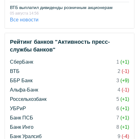
ВТБ выплатил дивиденды розничным акционерам
05 августа 14:56
Все новости
Рейтинг банков "Активность пресс-
службы банков"
СберБанк
1
(+1)
ВТБ
2
(-1)
ББР Банк
3
(+9)
Альфа-Банк
4
(-1)
Россельхозбанк
5
(+1)
УБРиР
6
(+1)
Банк ПСБ
7
(+1)
Банк Инго
8
(+1)
Банк Уралсиб
9
(-4)