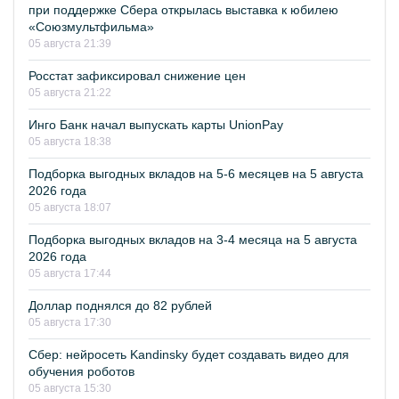
при поддержке Сбера открылась выставка к юбилею
«Союзмультфильма»
05 августа 21:39
Росстат зафиксировал снижение цен
05 августа 21:22
Инго Банк начал выпускать карты UnionPay
05 августа 18:38
Подборка выгодных вкладов на 5-6 месяцев на 5 августа
2026 года
05 августа 18:07
Подборка выгодных вкладов на 3-4 месяца на 5 августа
2026 года
05 августа 17:44
Доллар поднялся до 82 рублей
05 августа 17:30
Сбер: нейросеть Kandinsky будет создавать видео для
обучения роботов
05 августа 15:30