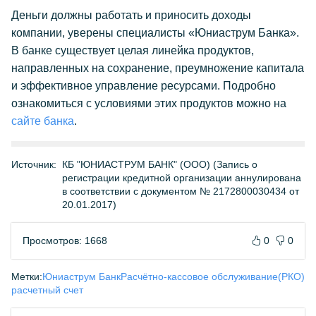
Деньги должны работать и приносить доходы
компании, уверены специалисты «Юниаструм Банка».
В банке существует целая линейка продуктов,
направленных на сохранение, преумножение капитала
и эффективное управление ресурсами. Подробно
ознакомиться с условиями этих продуктов можно на
сайте банка
.
Источник:
КБ "ЮНИАСТРУМ БАНК" (ООО) (Запись о
регистрации кредитной организации аннулирована
в соответствии с документом № 2172800030434 от
20.01.2017)
Просмотров: 1668
0
0
Метки:
Юниаструм Банк
Расчётно-кассовое обслуживание(РКО)
расчетный счет