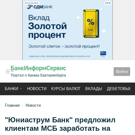
РЕКЛАМА
Войти
Портал о банках Екатеринбурга
БАНКИ
НОВОСТИ
КУРСЫ ВАЛЮТ
ВКЛАДЫ
ДЕБЕТОВЫЕ 
Главная
Новости
"Юниаструм Банк" предложил
клиентам МСБ заработать на