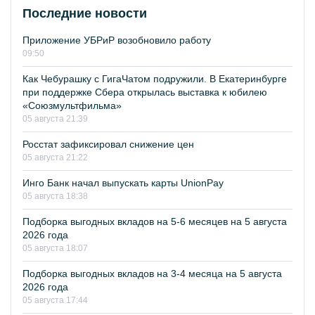
Последние новости
Приложение УБРиР возобновило работу
09:50
Как Чебурашку с ГигаЧатом подружили. В Екатеринбурге
при поддержке Сбера открылась выставка к юбилею
«Союзмультфильма»
05 августа 21:39
Росстат зафиксировал снижение цен
05 августа 21:22
Инго Банк начал выпускать карты UnionPay
05 августа 18:38
Подборка выгодных вкладов на 5-6 месяцев на 5 августа
2026 года
05 августа 18:07
Подборка выгодных вкладов на 3-4 месяца на 5 августа
2026 года
05 августа 17:44