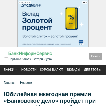
РЕКЛАМА
Войти
Портал о банках Екатеринбурга
БАНКИ
НОВОСТИ
КУРСЫ ВАЛЮТ
ВКЛАДЫ
ДЕБЕТОВЫЕ 
Главная
Новости
Юбилейная ежегодная премия
«Банковское дело» пройдет при