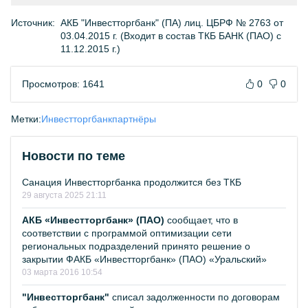
Источник:
АКБ "Инвестторгбанк" (ПА) лиц. ЦБРФ № 2763 от
03.04.2015 г. (Входит в состав ТКБ БАНК (ПАО) с
11.12.2015 г.)
Просмотров: 1641
0
0
Метки:
Инвестторгбанк
партнёры
Новости по теме
Санация Инвестторгбанка продолжится без ТКБ
29 августа 2025 21:11
АКБ «Инвестторгбанк» (ПАО)
сообщает, что в
соответствии с программой оптимизации сети
региональных подразделений принято решение о
закрытии ФАКБ «Инвестторгбанк» (ПАО) «Уральский»
03 марта 2016 10:54
"Инвестторгбанк"
списал задолженности по договорам