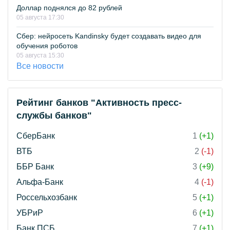
Доллар поднялся до 82 рублей
05 августа 17:30
Сбер: нейросеть Kandinsky будет создавать видео для
обучения роботов
05 августа 15:30
Все новости
Рейтинг банков "Активность пресс-
службы банков"
СберБанк
1
(+1)
ВТБ
2
(-1)
ББР Банк
3
(+9)
Альфа-Банк
4
(-1)
Россельхозбанк
5
(+1)
УБРиР
6
(+1)
Банк ПСБ
7
(+1)