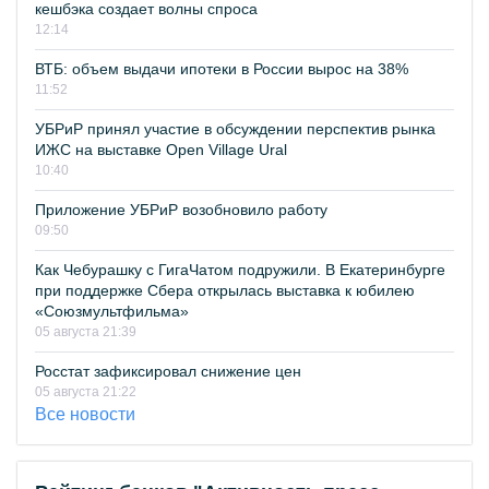
кешбэка создает волны спроса
12:14
ВТБ: объем выдачи ипотеки в России вырос на 38%
11:52
УБРиР принял участие в обсуждении перспектив рынка
ИЖС на выставке Open Village Ural
10:40
Приложение УБРиР возобновило работу
09:50
Как Чебурашку с ГигаЧатом подружили. В Екатеринбурге
при поддержке Сбера открылась выставка к юбилею
«Союзмультфильма»
05 августа 21:39
Росстат зафиксировал снижение цен
05 августа 21:22
Все новости