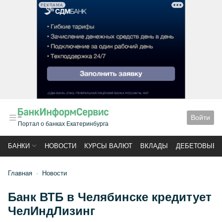
РЕКЛАМА
Войти
Портал о банках Екатеринбурга
БАНКИ
НОВОСТИ
КУРСЫ ВАЛЮТ
ВКЛАДЫ
ДЕБЕТОВЫЕ 
Главная
Новости
Банк ВТБ в Челябинске кредитует
ЧелИндЛизинг