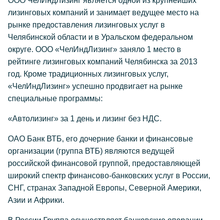
ООО ЧелИндЛизинг является одной из крупнейших
лизинговых компаний и занимает ведущее место на
рынке предоставления лизинговых услуг в
Челябинской области и в Уральском федеральном
округе. ООО «ЧелИндЛизинг» заняло 1 место в
рейтинге лизинговых компаний Челябинска за 2013
год. Кроме традиционных лизинговых услуг,
«ЧелИндЛизинг» успешно продвигает на рынке
специальные программы:
«Автолизинг» за 1 день и лизинг без НДС.
ОАО Банк ВТБ, его дочерние банки и финансовые
организации (группа ВТБ) являются ведущей
российской финансовой группой, предоставляющей
широкий спектр финансово-банковских услуг в России,
СНГ, странах Западной Европы, Северной Америки,
Азии и Африки.