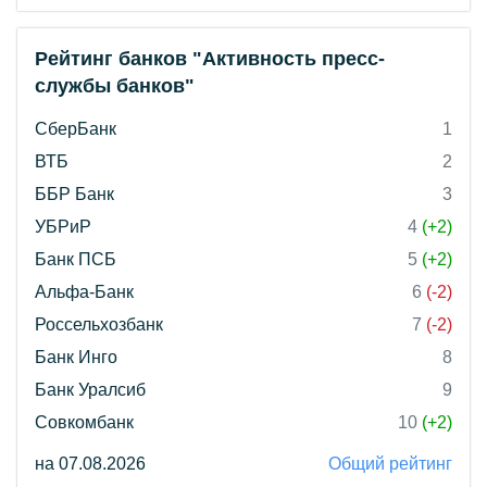
Рейтинг банков "Активность пресс-
службы банков"
СберБанк
1
ВТБ
2
ББР Банк
3
УБРиР
4
(+2)
Банк ПСБ
5
(+2)
Альфа-Банк
6
(-2)
Россельхозбанк
7
(-2)
Банк Инго
8
Банк Уралсиб
9
Совкомбанк
10
(+2)
на 07.08.2026
Общий рейтинг