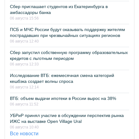
Сбер приглашает студентов из Екатеринбурга в
амбассадоры банка
06 августа 15:56
ПСБ и МЧС России будут оказывать поддержку жителям
пострадавших при чрезвычайных ситуациях регионов
06 августа 12:40
Сбер запустил собственную программу образовательных
кредитов с льготным периодом
06 августа 12:33
Исследование ВТБ: ежемесячная смена категорий
кешбэка создает волны спроса
06 августа 12:14
ВТБ: объем выдачи ипотеки в России вырос на 38%
06 августа 11:52
УБРиР принял участие в обсуждении перспектив рынка
ИЖС на выставке Open Village Ural
06 августа 10:40
Все новости