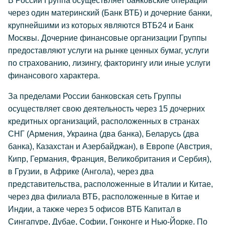
В России Группа осуществляет банковские операции
через один материнский (Банк ВТБ) и дочерние банки,
крупнейшими из которых являются ВТБ24 и Банк
Москвы. Дочерние финансовые организации Группы
предоставляют услуги на рынке ценных бумаг, услуги
по страхованию, лизингу, факторингу или иные услуги
финансового характера.
За пределами России банковская сеть Группы
осуществляет свою деятельность через 15 дочерних
кредитных организаций, расположенных в странах
СНГ (Армения, Украина (два банка), Беларусь (два
банка), Казахстан и Азербайджан), в Европе (Австрия,
Кипр, Германия, Франция, Великобритания и Сербия),
в Грузии, в Африке (Ангола), через два
представительства, расположенные в Италии и Китае,
через два филиала ВТБ, расположенные в Китае и
Индии, а также через 5 офисов ВТБ Капитал в
Сингапуре, Дубае, Софии, Гонконге и Нью-Йорке. По