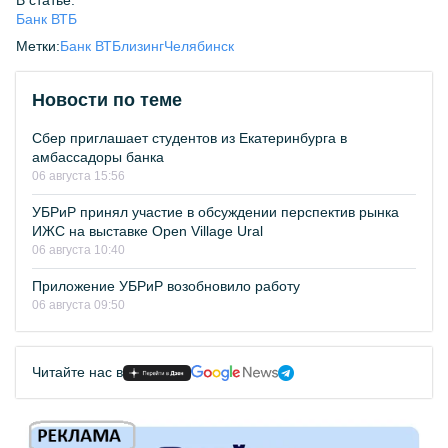
В статье:
Банк ВТБ
Метки:
Банк ВТБ
лизинг
Челябинск
Новости по теме
Сбер приглашает студентов из Екатеринбурга в
амбассадоры банка
06 августа 15:56
УБРиР принял участие в обсуждении перспектив рынка
ИЖС на выставке Open Village Ural
06 августа 10:40
Приложение УБРиР возобновило работу
06 августа 09:50
Читайте нас в