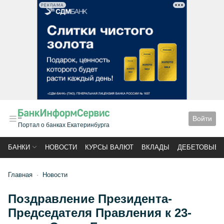
РЕКЛАМА
Войти
Портал о банках Екатеринбурга
БАНКИ
НОВОСТИ
КУРСЫ ВАЛЮТ
ВКЛАДЫ
ДЕБЕТОВЫЕ 
Главная
Новости
Поздравление Президента-
Председателя Правления к 23-