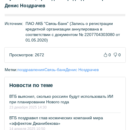
Денис Ноздрачев
Источник:
ПАО АКБ "Связь-Банк" (Запись о регистрации
кредитной организации аннулирована в
соответствии с документом № 2207704303080 от
01.05.2020)
Просмотров: 2672
0
0
Метки:
поздравления
Связь-банк
Денис Ноздрачев
Новости по теме
ВТБ выяснил, сколько россиян будут использовать ИИ
при планировании Нового года
23 декабря 2025 14:30
ВТБ поздравил глав космических компаний мира
«эффектом Джанибекова»
14 апреля 2025 10:50