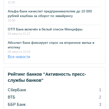
11:50
Альфа-Банк начислит предпринимателям до 10 000
рублей кэшбэка за оборот по эквайрингу
10:00
ОТП Банк включён в белый список Минцифры
06 августа 21:27
Абсолют Банк фиксирует спрос на вторичное жилье в
ипотеку
06 августа 16:20
Все новости
Рейтинг банков "Активность пресс-
службы банков"
СберБанк
1
ВТБ
2
ББР Банк
3