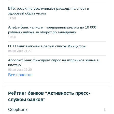
ВТБ: россияне увеличивают расходы на спорт и
здоровый образ жизни
11:50
Альфа-Банк начислит предпринимателям до 10 000
рублей кэшбэка за оборот по эквайрингу
10:00
ОТП Банк включён в белый список Минцифры
06 августа 21:27
Абсолют Банк фиксирует спрос на вторичное жилье в
ипотеку
06 августа 16:20
Все новости
Рейтинг банков "Активность пресс-
службы банков"
СберБанк
1