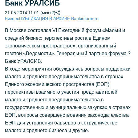
Банк УРАЛСИБ
21.05.2014 11:01 (мск+2)
Бизнес
ПУБЛИКАЦИЯ В АРХИВЕ Bankinform.ru
В Москве состоялся VI Ежегодный форум «Малый и
средний бизнес: перспективы роста в Едином
экономическом пространстве», организованный
газетой «Ведомости». Генеральный партнер форума ?
Банк УРАЛСИБ.
В ходе мероприятия обсуждались вопросы поддержки
малого и среднего предпринимательства в странах
Единого экономического пространства (ЕЭП),
перспективы взаимного участия представителей
малого и среднего предпринимательства в
государственных и муниципальных закупках в странах
ЕЭП, вопросы совершенствования законодательства
ЕЭП для устранения барьеров в сотрудничестве
малого и среднего бизнеса и другие.