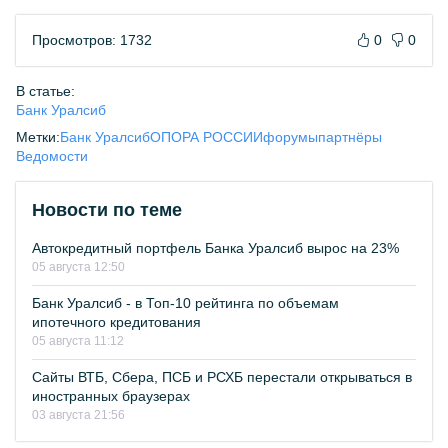
Просмотров: 1732
0
0
В статье:
Банк Уралсиб
Метки:
Банк Уралсиб
ОПОРА РОССИИ
форумы
партнёры
Ведомости
Новости по теме
Автокредитный портфель Банка Уралсиб вырос на 23%
05 августа 12:50
Банк Уралсиб - в Топ-10 рейтинга по объемам
ипотечного кредитования
05 августа 11:12
Сайты ВТБ, Сбера, ПСБ и РСХБ перестали открываться в
иностранных браузерах
03 августа 21:56