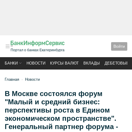
Войти
Портал о банках Екатеринбурга
БАНКИ
НОВОСТИ
КУРСЫ ВАЛЮТ
ВКЛАДЫ
ДЕБЕТОВЫЕ 
Главная
Новости
В Москве состоялся форум
"Малый и средний бизнес:
перспективы роста в Едином
экономическом пространстве".
Генеральный партнер форума -