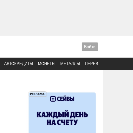
Войти
АВТОКРЕДИТЫ
МОНЕТЫ
МЕТАЛЛЫ
ПЕРЕВОДЫ