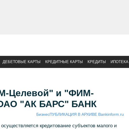
ДЕБЕТОВЫЕ КАРТЫ
КРЕДИТНЫЕ КАРТЫ
КРЕДИТЫ
ИПОТЕКА
-Целевой" и "ФИМ-
 ОАО "АК БАРС" БАНК
Бизнес
ПУБЛИКАЦИЯ В АРХИВЕ Bankinform.ru
существляется кредитование субъектов малого и