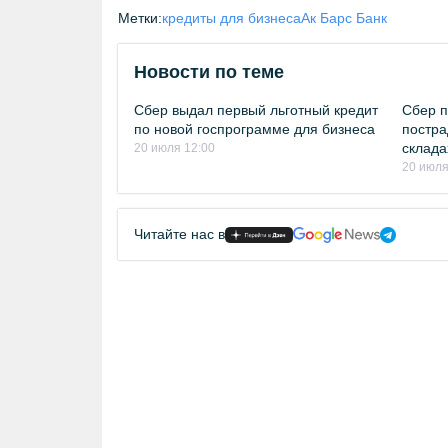
Метки:
кредиты для бизнеса
Ак Барс Банк
Новости по теме
Сбер выдал первый льготный кредит
Сбер п
по новой госпрограмме для бизнеса
постра
склада
20 июля 12:00
20 июля
Читайте нас в