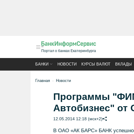
Портал о банках Екатеринбурга
БАНКИ
НОВОСТИ
КУРСЫ ВАЛЮТ
ВКЛАДЫ
Главная
Новости
Программы "ФИМ
Автобизнес" от
12.05.2014 12:18 (мск+2)
В ОАО «АК БАРС» БАНК успешно о