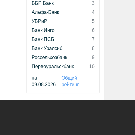
ББР Банк
3
Альфа-Банк
4
УБРиР
5
Банк Инго
6
Банк ПСБ
7
Банк Уралсиб
8
Россельхозбанк
9
Первоуральскбанк
10
на
Общий
09.08.2026
рейтинг