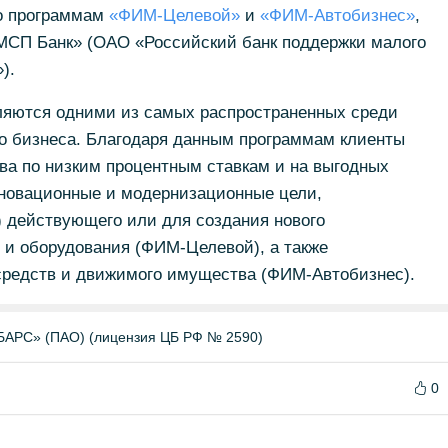
по программам
«ФИМ-Целевой»
и
«ФИМ-Автобизнес»
,
МСП Банк» (ОАО «Российский банк поддержки малого
).
ляются одними из самых распространенных среди
го бизнеса. Благодаря данным программам клиенты
ва по низким процентным ставкам и на выгодных
новационные и модернизационные цели,
 действующего или для создания нового
 и оборудования (ФИМ-Целевой), а также
средств и движимого имущества (ФИМ-Автобизнес).
БАРС» (ПАО) (лицензия ЦБ РФ № 2590)
0