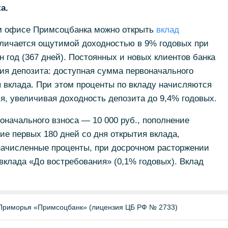
а.
бом офисе Примсоцбанка можно открыть
вклад
тличается ощутимой доходностью в 9% годовых при
 год (367 дней). Постоянных и новых клиентов банка
ия депозита: доступная сумма первоначального
 вклада. При этом проценты по вкладу начисляются
, увеличивая доходность депозита до 9,4% годовых.
оначального взноса — 10 000 руб., пополнение
ие первых 180 дней со дня открытия вклада,
начисленные проценты, при досрочном расторжении
вклада «До востребования» (0,1% годовых). Вклад
Приморья «Примсоцбанк» (лицензия ЦБ РФ № 2733)