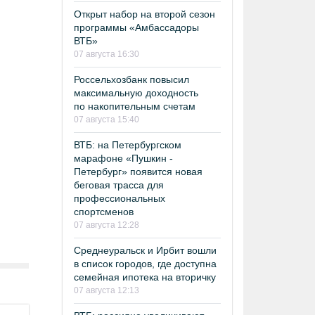
Открыт набор на второй сезон
программы «Амбассадоры
ВТБ»
07 августа 16:30
Россельхозбанк повысил
максимальную доходность
по накопительным счетам
07 августа 15:40
ВТБ: на Петербургском
марафоне «Пушкин -
Петербург» появится новая
беговая трасса для
профессиональных
спортсменов
07 августа 12:28
Среднеуральск и Ирбит вошли
в список городов, где доступна
семейная ипотека на вторичку
07 августа 12:13