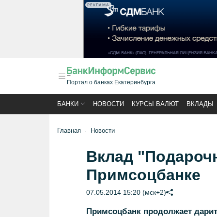
РЕКЛАМА
Портал о банках Екатеринбурга
БАНКИ
НОВОСТИ
КУРСЫ ВАЛЮТ
ВКЛАДЫ
Главная
Новости
Вклад "Подароч
Примсоцбанке
07.05.2014 15:20 (мск+2)
Примсоцбанк продолжает дарит