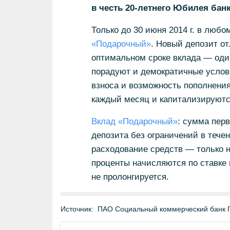
в честь 20-летнего Юбилея банк
Только до 30 июня 2014 г. в лю
«Подарочный»
. Новый депозит о
оптимальном сроке вклада — один
порадуют и демократичные услов
взноса и возможность пополнения
каждый месяц и капитализируются
Вклад «Подарочный»
: сумма перв
депозита без ограничений в течен
расходование средств — только 
проценты начисляются по ставке 
не пролонгируется.
Источник:
ПАО Социальный коммерческий банк 