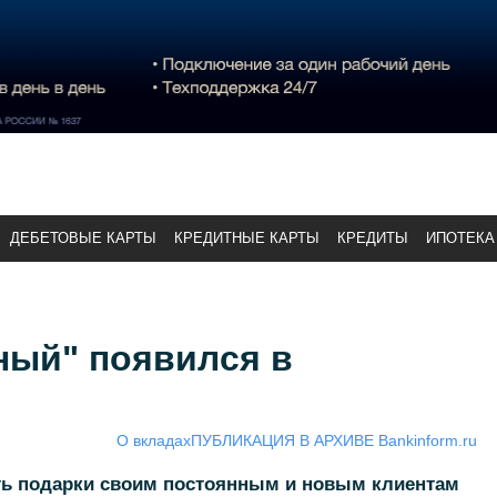
ДЕБЕТОВЫЕ КАРТЫ
КРЕДИТНЫЕ КАРТЫ
КРЕДИТЫ
ИПОТЕКА
ный" появился в
О вкладах
ПУБЛИКАЦИЯ В АРХИВЕ Bankinform.ru
ь подарки своим постоянным и новым клиентам