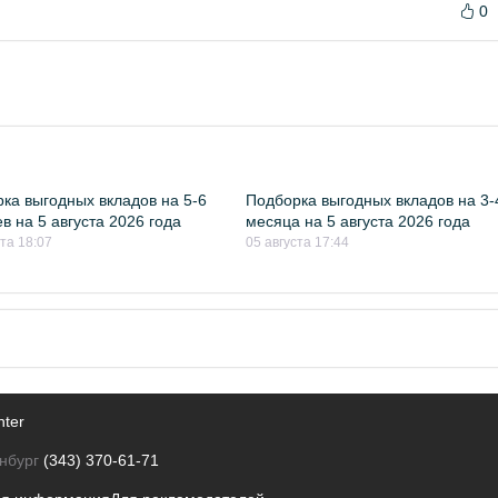
0
ка выгодных вкладов на 5-6
Подборка выгодных вкладов на 3-
в на 5 августа 2026 года
месяца на 5 августа 2026 года
ста 18:07
05 августа 17:44
nter
нбург
(343) 370-61-71