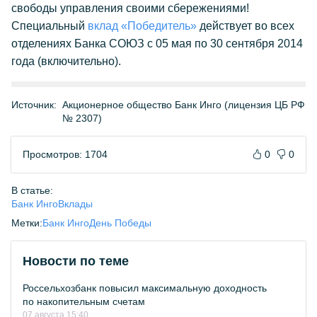
свободы управления своими сбережениями!
Специальный
вклад «Победитель»
действует во всех
отделениях Банка СОЮЗ с 05 мая по 30 сентября 2014
года (включительно).
Источник:
Акционерное общество Банк Инго (лицензия ЦБ РФ
№ 2307)
Просмотров: 1704
0
0
В статье:
Банк Инго
Вклады
Метки:
Банк Инго
День Победы
Новости по теме
Россельхозбанк повысил максимальную доходность
по накопительным счетам
07 августа 15:40