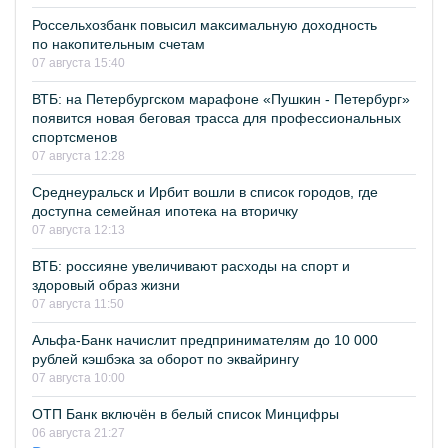
Россельхозбанк повысил максимальную доходность
по накопительным счетам
07 августа 15:40
ВТБ: на Петербургском марафоне «Пушкин - Петербург»
появится новая беговая трасса для профессиональных
спортсменов
07 августа 12:28
Среднеуральск и Ирбит вошли в список городов, где
доступна семейная ипотека на вторичку
07 августа 12:13
ВТБ: россияне увеличивают расходы на спорт и
здоровый образ жизни
07 августа 11:50
Альфа-Банк начислит предпринимателям до 10 000
рублей кэшбэка за оборот по эквайрингу
07 августа 10:00
ОТП Банк включён в белый список Минцифры
06 августа 21:27