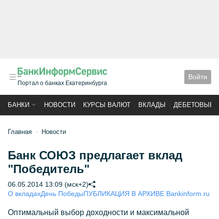
Войти
Портал о банках Екатеринбурга
БАНКИ
НОВОСТИ
КУРСЫ ВАЛЮТ
ВКЛАДЫ
ДЕБЕТОВЫЕ 
Главная
Новости
Банк СОЮЗ предлагает вклад
"Победитель"
06.05.2014 13:09 (мск+2)
О вкладах
День Победы
ПУБЛИКАЦИЯ В АРХИВЕ Bankinform.ru
Оптимальный выбор доходности и максимальной