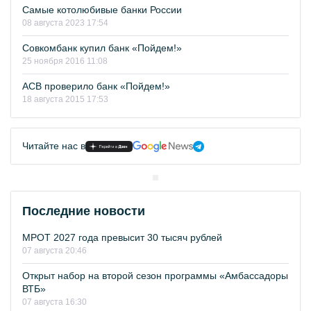
Самые котолюбивые банки России
08 августа 2023 17:54
Совкомбанк купил банк «Пойдем!»
25 ноября 2016 11:08
АСВ проверило банк «Пойдем!»
18 августа 2015 17:53
Читайте нас в
Последние новости
МРОТ 2027 года превысит 30 тысяч рублей
07 августа 20:46
Открыт набор на второй сезон программы «Амбассадоры
ВТБ»
07 августа 16:30