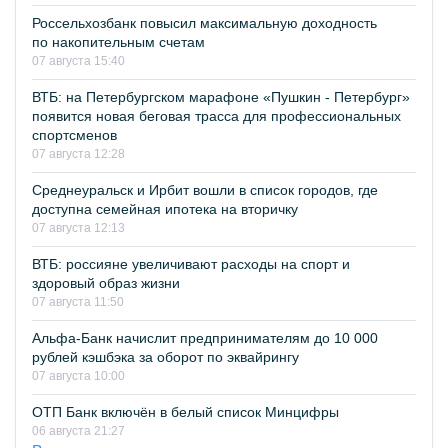
Россельхозбанк повысил максимальную доходность
по накопительным счетам
07 августа 15:40
ВТБ: на Петербургском марафоне «Пушкин - Петербург»
появится новая беговая трасса для профессиональных
спортсменов
07 августа 12:28
Среднеуральск и Ирбит вошли в список городов, где
доступна семейная ипотека на вторичку
07 августа 12:13
ВТБ: россияне увеличивают расходы на спорт и
здоровый образ жизни
07 августа 11:50
Альфа-Банк начислит предпринимателям до 10 000
рублей кэшбэка за оборот по эквайрингу
07 августа 10:00
ОТП Банк включён в белый список Минцифры
06 августа 21:27