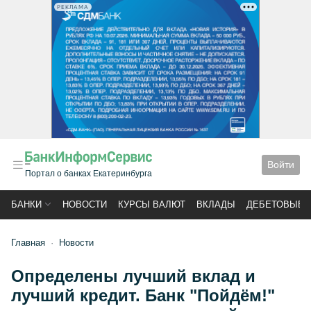
РЕКЛАМА
Войти
Портал о банках Екатеринбурга
БАНКИ
НОВОСТИ
КУРСЫ ВАЛЮТ
ВКЛАДЫ
ДЕБЕТОВЫЕ 
Главная
Новости
Определены лучший вклад и
лучший кредит. Банк "Пойдём!"