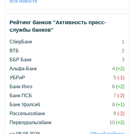
Все новости
Рейтинг банков "Активность пресс-
службы банков"
СберБанк
1
ВТБ
2
ББР Банк
3
Альфа-Банк
4
(+2)
УБРиР
5
(-1)
Банк Инго
6
(+2)
Банк ПСБ
7
(-2)
Банк Уралсиб
8
(+1)
Россельхозбанк
9
(-2)
Первоуральскбанк
10
(+2)
на 08.08.2026
Общий рейтинг