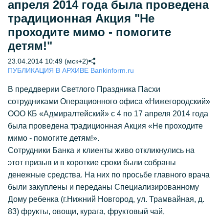
апреля 2014 года была проведена
традиционная Акция "Не
проходите мимо - помогите
детям!"
23.04.2014 10:49 (мск+2)
ПУБЛИКАЦИЯ В АРХИВЕ Bankinform.ru
В преддверии Светлого Праздника Пасхи
сотрудниками Операционного офиса «Нижегородский»
ООО КБ «Адмиралтейский» с 4 по 17 апреля 2014 года
была проведена традиционная Акция «Не проходите
мимо - помогите детям!».
Сотрудники Банка и клиенты живо откликнулись на
этот призыв и в короткие сроки были собраны
денежные средства. На них по просьбе главного врача
были закуплены и переданы Специализированному
Дому ребенка (г.Нижний Новгород, ул. Трамвайная, д.
83) фрукты, овощи, курага, фруктовый чай,