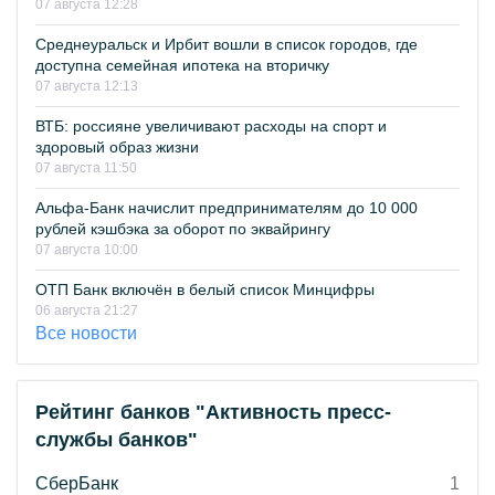
07 августа 12:28
Среднеуральск и Ирбит вошли в список городов, где
доступна семейная ипотека на вторичку
07 августа 12:13
ВТБ: россияне увеличивают расходы на спорт и
здоровый образ жизни
07 августа 11:50
Альфа-Банк начислит предпринимателям до 10 000
рублей кэшбэка за оборот по эквайрингу
07 августа 10:00
ОТП Банк включён в белый список Минцифры
06 августа 21:27
Все новости
Рейтинг банков "Активность пресс-
службы банков"
СберБанк
1