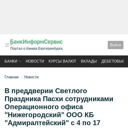
Войти
Портал о банках Екатеринбурга
БАНКИ
НОВОСТИ
КУРСЫ ВАЛЮТ
ВКЛАДЫ
ДЕБЕТОВЫЕ 
Главная
Новости
В преддверии Светлого
Праздника Пасхи сотрудниками
Операционного офиса
"Нижегородский" ООО КБ
"Адмиралтейский" с 4 по 17