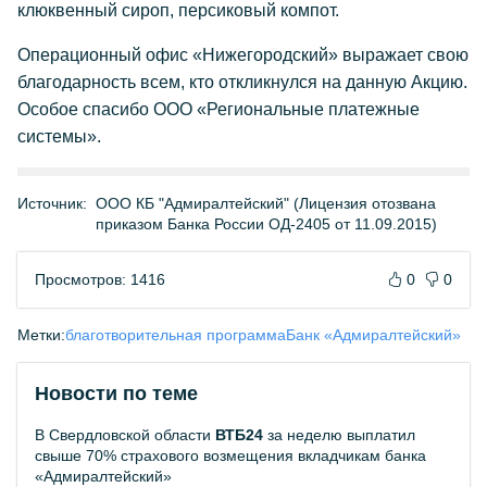
клюквенный сироп, персиковый компот.
Операционный офис «Нижегородский» выражает свою
благодарность всем, кто откликнулся на данную Акцию.
Особое спасибо ООО «Региональные платежные
системы».
Источник:
ООО КБ "Адмиралтейский" (Лицензия отозвана
приказом Банка России ОД-2405 от 11.09.2015)
Просмотров: 1416
0
0
Метки:
благотворительная программа
Банк «Адмиралтейский»
Новости по теме
В Свердловской области
ВТБ24
за неделю выплатил
свыше 70% страхового возмещения вкладчикам банка
«Адмиралтейский»