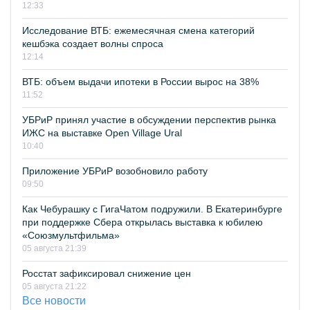
12:33
Исследование ВТБ: ежемесячная смена категорий
кешбэка создает волны спроса
12:14
ВТБ: объем выдачи ипотеки в России вырос на 38%
11:52
УБРиР принял участие в обсуждении перспектив рынка
ИЖС на выставке Open Village Ural
10:40
Приложение УБРиР возобновило работу
09:50
Как Чебурашку с ГигаЧатом подружили. В Екатеринбурге
при поддержке Сбера открылась выставка к юбилею
«Союзмультфильма»
05 августа 21:39
Росстат зафиксировал снижение цен
05 августа 21:22
Все новости