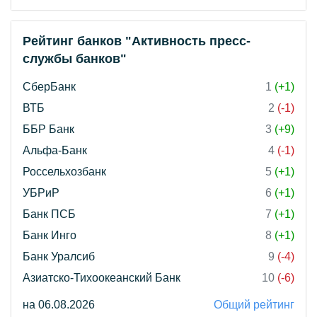
Рейтинг банков "Активность пресс-
службы банков"
СберБанк
1
(+1)
ВТБ
2
(-1)
ББР Банк
3
(+9)
Альфа-Банк
4
(-1)
Россельхозбанк
5
(+1)
УБРиР
6
(+1)
Банк ПСБ
7
(+1)
Банк Инго
8
(+1)
Банк Уралсиб
9
(-4)
Азиатско-Тихоокеанский Банк
10
(-6)
на 06.08.2026
Общий рейтинг