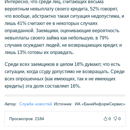
Интересно, что среди лиц, считающих весьма
вероятным невыплату своего кредита, 52% говорят,
что вообще, абстрактно такая ситуация недопустима, и
лишь 41% считают ее в некоторых случаях
оправданной. Заемщики, оценивающие вероятность
невыплаты своего займа как небольшую, в 79%
случаев осуждают людей, не возвращающих кредит, и
лишь 13% готовы их оправдать.
Среди всех заемщиков в целом 18% думают, что есть
ситуации, когда ссуду допустимо не возвращать. Среди
всех опрошенных (как имеющих, так и не имеющих
кредиты) эта доля составляет 16%.
Автор:
Служба новостей
Источник:
ИА «БанкИнформСервис»
Просмотров: 2184
0
0