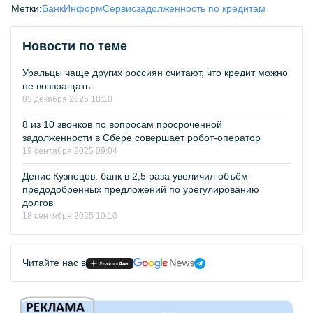
Метки:
БанкИнформСервис
задолженность по кредитам
Новости по теме
Уральцы чаще других россиян считают, что кредит можно
не возвращать
03 декабря 2025 18:10
8 из 10 звонков по вопросам просроченной
задолженности в Сбере совершает робот-оператор
19 сентября 2025 09:04
Денис Кузнецов: банк в 2,5 раза увеличил объём
предодобренных предложений по урегулированию
долгов
18 сентября 2025 10:10
Читайте нас в