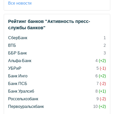
Все новости
Рейтинг банков "Активность пресс-
службы банков"
СберБанк
1
ВТБ
2
ББР Банк
3
Альфа-Банк
4
(+2)
УБРиР
5
(-1)
Банк Инго
6
(+2)
Банк ПСБ
7
(-2)
Банк Уралсиб
8
(+1)
Россельхозбанк
9
(-2)
Первоуральскбанк
10
(+2)