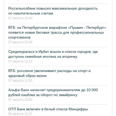
Россельхозбанк повысил максимальную доходность
по накопительным счетам
07 августа 15:40
ВТБ: на Петербургском марафоне «Пушкин - Петербург»
появится новая беговая трасса для профессиональных
спортсменов
07 августа 12:28
Среднеуральск и Ирбит вошли в список городов, где
доступна семейная ипотека на вторичку
07 августа 12:13
ВТБ: россияне увеличивают расходы на спорт и
здоровый образ жизни
07 августа 11:50
Альфа-Банк начислит предпринимателям до 10 000
рублей кэшбэка за оборот по эквайрингу
07 августа 10:00
ОТП Банк включён в белый список Минцифры
06 августа 21:27