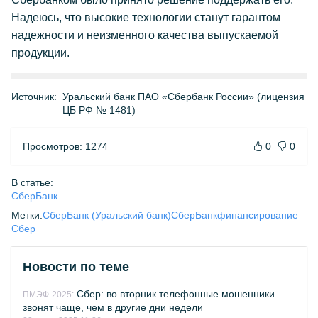
Надеюсь, что высокие технологии станут гарантом
надежности и неизменного качества выпускаемой
продукции.
Источник:
Уральский банк ПАО «Сбербанк России» (лицензия
ЦБ РФ № 1481)
Просмотров: 1274
0
0
В статье:
СберБанк
Метки:
СберБанк (Уральский банк)
СберБанк
финансирование
Сбер
Новости по теме
Сбер: во вторник телефонные мошенники
ПМЭФ-2025:
звонят чаще, чем в другие дни недели