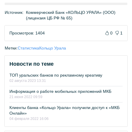
Источник:
Коммерческий Банк «КОЛЬЦО УРАЛА» (ООО)
(лицензия ЦБ РФ № 65)
Просмотров: 1404
0
1
Метки:
Статистика
Кольцо Урала
Новости по теме
ТОП уральских банков по рекламному креативу
02 августа 2023 13:31
Информация о работе мобильных приложений МКБ
21 июня 2022 09:59
Клиенты банка «Кольцо Урала» получили доступ к «МКБ
Онлайн»
04 февраля 2022 16:06