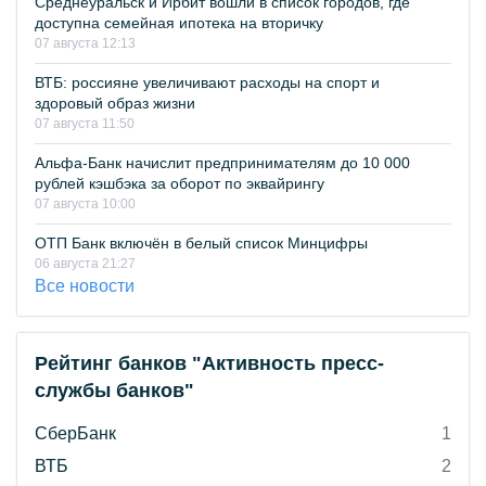
Среднеуральск и Ирбит вошли в список городов, где
доступна семейная ипотека на вторичку
07 августа 12:13
ВТБ: россияне увеличивают расходы на спорт и
здоровый образ жизни
07 августа 11:50
Альфа-Банк начислит предпринимателям до 10 000
рублей кэшбэка за оборот по эквайрингу
07 августа 10:00
ОТП Банк включён в белый список Минцифры
06 августа 21:27
Все новости
Рейтинг банков "Активность пресс-
службы банков"
СберБанк
1
ВТБ
2