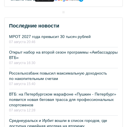
Последние новости
МРОТ 2027 года превысит 30 тысяч рублей
07 августа 20:46
Открыт набор на второй сезон программы «Амбассадоры
ВТБ»
07 августа 16:30
Россельхозбанк повысил максимальную доходность
по накопительным счетам
07 августа 15:40
ВТБ: на Петербургском марафоне «Пушкин - Петербург»
появится новая беговая трасса для профессиональных
спортсменов
07 августа 12:28
Среднеуральск и Ирбит вошли в список городов, где
доступна семейная ипотека на вторичку