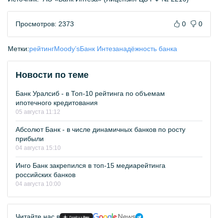
Просмотров: 2373
0
0
Метки:
рейтинг
Moody’s
Банк Интеза
надёжность банка
Новости по теме
Банк Уралсиб - в Топ-10 рейтинга по объемам
ипотечного кредитования
05 августа 11:12
Абсолют Банк - в числе динамичных банков по росту
прибыли
04 августа 15:10
Инго Банк закрепился в топ-15 медиарейтинга
российских банков
04 августа 10:00
Читайте нас в