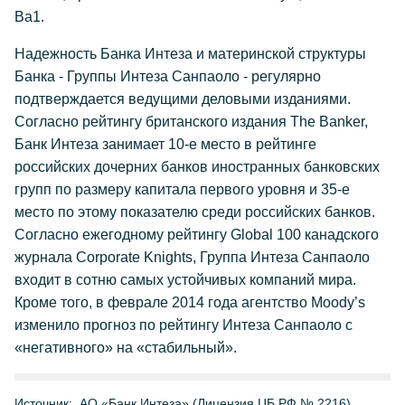
Ba1.
Надежность Банка Интеза и материнской структуры
Банка - Группы Интеза Санпаоло - регулярно
подтверждается ведущими деловыми изданиями.
Согласно рейтингу британского издания The Banker,
Банк Интеза занимает 10-е место в рейтинге
российских дочерних банков иностранных банковских
групп по размеру капитала первого уровня и 35-е
место по этому показателю среди российских банков.
Согласно ежегодному рейтингу Global 100 канадского
журнала Corporate Knights, Группа Интеза Санпаоло
входит в сотню самых устойчивых компаний мира.
Кроме того, в феврале 2014 года агентство Moody’s
изменило прогноз по рейтингу Интеза Санпаоло с
«негативного» на «стабильный».
Источник:
АО «Банк Интеза» (Лицензия ЦБ РФ № 2216)