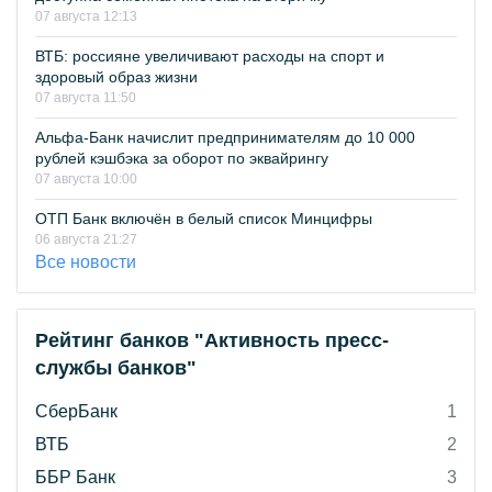
07 августа 12:13
ВТБ: россияне увеличивают расходы на спорт и
здоровый образ жизни
07 августа 11:50
Альфа-Банк начислит предпринимателям до 10 000
рублей кэшбэка за оборот по эквайрингу
07 августа 10:00
ОТП Банк включён в белый список Минцифры
06 августа 21:27
Все новости
Рейтинг банков "Активность пресс-
службы банков"
СберБанк
1
ВТБ
2
ББР Банк
3