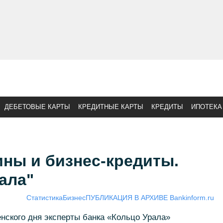
ДЕБЕТОВЫЕ КАРТЫ
КРЕДИТНЫЕ КАРТЫ
КРЕДИТЫ
ИПОТЕКА
ны и бизнес-кредиты.
ала"
Статистика
Бизнес
ПУБЛИКАЦИЯ В АРХИВЕ Bankinform.ru
нского дня эксперты банка «Кольцо Урала»