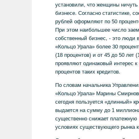
установили, что женщины ничуть
бизнесе. Согласно статистике, с
рублей оформляют по 50 процент
При этом наибольшее число заем
собственный бизнес, - это люди в
«Кольцо Урала» более 30 процент
(18 процентов) и от 45 до 50 лет
проявляют одинаковый интерес к 
процентов таких кредитов.
По словам начальника Управления
«Кольцо Урала» Марины Смирнов
сегодня пользуется «длинный» кр
выдается на сумму до 1 миллиона 
существенно снижает платежную н
условиях существующего рынка кр