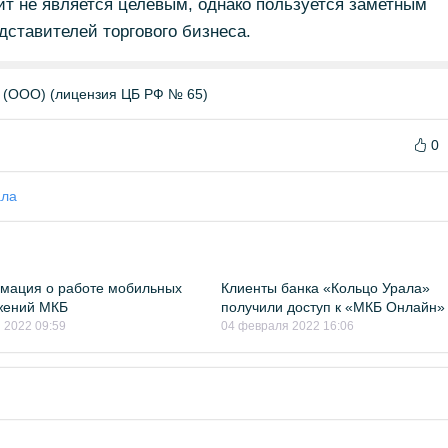
ит не является целевым, однако пользуется заметным
дставителей торгового бизнеса.
(ООО) (лицензия ЦБ РФ № 65)
0
ала
мация о работе мобильных
Клиенты банка «Кольцо Урала»
жений МКБ
получили доступ к «МКБ Онлайн»
 2022 09:59
04 февраля 2022 16:06