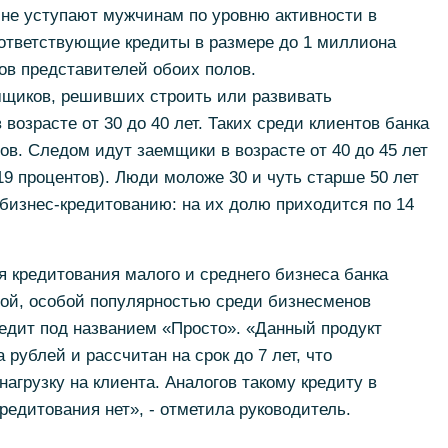
 не уступают мужчинам по уровню активности в
оответствующие кредиты в размере до 1 миллиона
ов представителей обоих полов.
щиков, решивших строить или развивать
 возрасте от 30 до 40 лет. Таких среди клиентов банка
ов. Следом идут заемщики в возрасте от 40 до 45 лет
 (19 процентов). Люди моложе 30 и чуть старше 50 лет
бизнес-кредитованию: на их долю приходится по 14
 кредитования малого и среднего бизнеса банка
ой, особой популярностью среди бизнесменов
едит под названием «Просто». «Данный продукт
рублей и рассчитан на срок до 7 лет, что
агрузку на клиента. Аналогов такому кредиту в
едитования нет», - отметила руководитель.