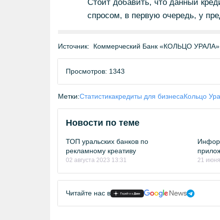
Стоит добавить, что данный кред
спросом, в первую очередь, у пре
Источник:
Коммерческий Банк «КОЛЬЦО УРАЛА» 
Просмотров: 1343
Метки:
Статистика
кредиты для бизнеса
Кольцо Ур
Новости по теме
ТОП уральских банков по
Инфор
рекламному креативу
прило
02 августа 2023 13:31
21 июня
Читайте нас в