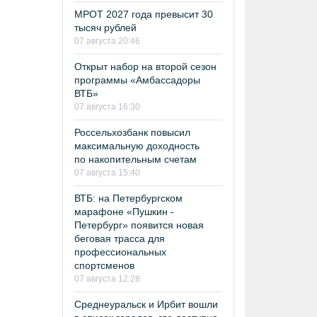
МРОТ 2027 года превысит 30
тысяч рублей
07 августа 20:46
Открыт набор на второй сезон
программы «Амбассадоры
ВТБ»
07 августа 16:30
Россельхозбанк повысил
максимальную доходность
по накопительным счетам
07 августа 15:40
ВТБ: на Петербургском
марафоне «Пушкин -
Петербург» появится новая
беговая трасса для
профессиональных
спортсменов
07 августа 12:28
Среднеуральск и Ирбит вошли