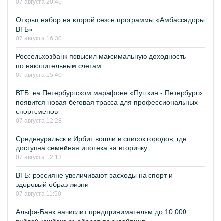
07 августа 20:46
Открыт набор на второй сезон программы «Амбассадоры
ВТБ»
07 августа 16:30
Россельхозбанк повысил максимальную доходность
по накопительным счетам
07 августа 15:40
ВТБ: на Петербургском марафоне «Пушкин - Петербург»
появится новая беговая трасса для профессиональных
спортсменов
07 августа 12:28
Среднеуральск и Ирбит вошли в список городов, где
доступна семейная ипотека на вторичку
07 августа 12:13
ВТБ: россияне увеличивают расходы на спорт и
здоровый образ жизни
07 августа 11:50
Альфа-Банк начислит предпринимателям до 10 000