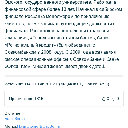
Омского государственного университета. Работает в
финансовой сфере более 13 лет. Начинал в сибирском
филиале Росбанка менеджером по привлечению
клиентов, позже занимал руководящие должности в
филиалах «Российской национальной страховой
компании», «Городском ипотечном банке», банке
«Региональный кредит» (был объединен с
Совкомбанком в 2008 году). С 2009 года возглавлял
омские операционные офисы в Совкомбанке и банке
«Открытие». Михаил женат, имеет двоих детей.
Источник:
ПАО Банк ЗЕНИТ (Лицензия ЦБ РФ № 3255)
Просмотров: 1815
0
0
В статье:
Банк Зенит
Метки:
Назначения
Банк Зенит