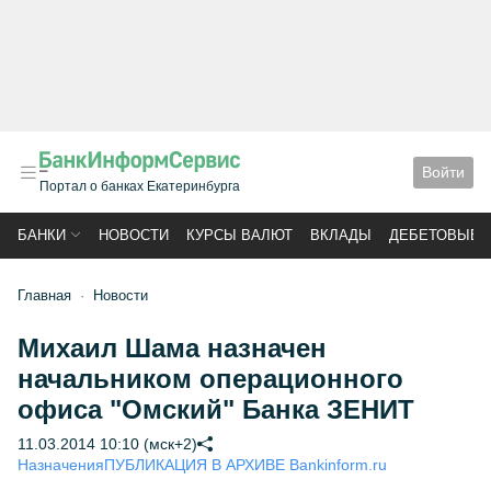
Войти
Портал о банках Екатеринбурга
БАНКИ
НОВОСТИ
КУРСЫ ВАЛЮТ
ВКЛАДЫ
ДЕБЕТОВЫЕ 
Главная
Новости
Михаил Шама назначен
начальником операционного
офиса "Омский" Банка ЗЕНИТ
11.03.2014 10:10 (мск+2)
Назначения
ПУБЛИКАЦИЯ В АРХИВЕ Bankinform.ru