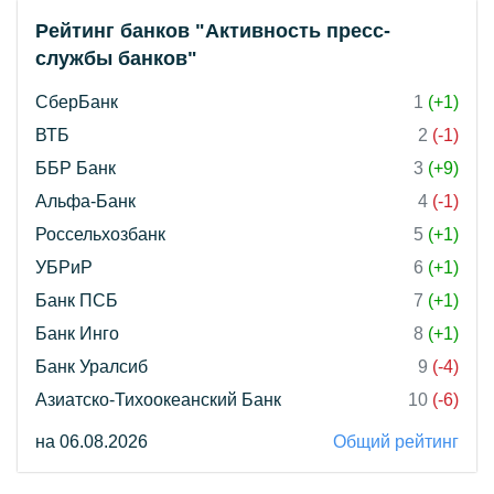
Рейтинг банков "Активность пресс-
службы банков"
СберБанк
1
(+1)
ВТБ
2
(-1)
ББР Банк
3
(+9)
Альфа-Банк
4
(-1)
Россельхозбанк
5
(+1)
УБРиР
6
(+1)
Банк ПСБ
7
(+1)
Банк Инго
8
(+1)
Банк Уралсиб
9
(-4)
Азиатско-Тихоокеанский Банк
10
(-6)
на 06.08.2026
Общий рейтинг