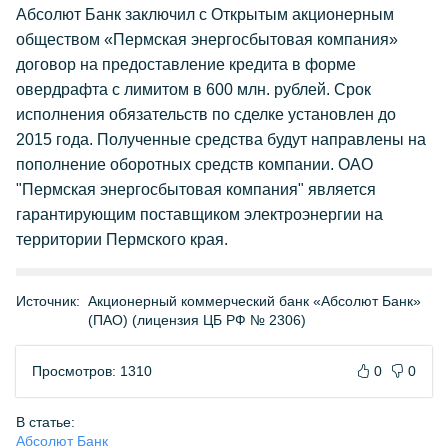
Абсолют Банк заключил с Открытым акционерным
обществом «Пермская энергосбытовая компания»
договор на предоставление кредита в форме
овердрафта с лимитом в 600 млн. рублей. Срок
исполнения обязательств по сделке установлен до
2015 года. Полученные средства будут направлены на
пополнение оборотных средств компании. ОАО
"Пермская энергосбытовая компания" является
гарантирующим поставщиком электроэнергии на
территории Пермского края.
Источник:
Акционерный коммерческий банк «Абсолют Банк»
(ПАО) (лицензия ЦБ РФ № 2306)
Просмотров: 1310
0
0
В статье:
Абсолют Банк