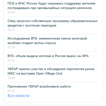
ПСБ и МЧС России будут оказывать поддержку жителям
пострадавших при чрезвычайных ситуациях регионов
12:40
Сбер запустил собственную программу образовательных
кредитов с льготным периодом
12:33
Исследование ВТБ: ежемесячная смена категорий
кешбэка создает волны спроса
12:14
ВТБ: объем выдачи ипотеки в России вырос на 38%
11:52
УБРиР принял участие в обсуждении перспектив рынка
ИЖС на выставке Open Village Ural
10:40
Приложение УБРиР возобновило работу
09:50
Все новости