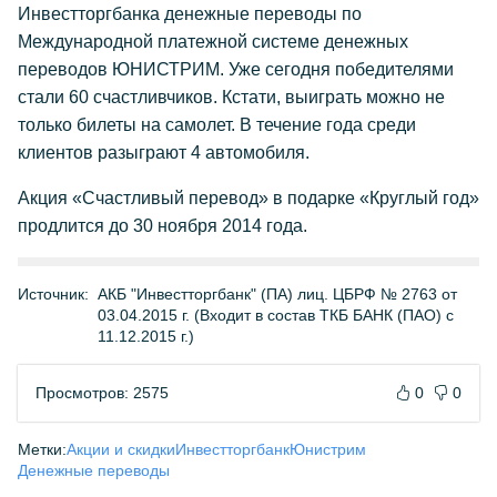
Инвестторгбанка денежные переводы по
Международной платежной системе денежных
переводов ЮНИСТРИМ. Уже сегодня победителями
стали 60 счастливчиков. Кстати, выиграть можно не
только билеты на самолет. В течение года среди
клиентов разыграют 4 автомобиля.
Акция «Счастливый перевод» в подарке «Круглый год»
продлится до 30 ноября 2014 года.
Источник:
АКБ "Инвестторгбанк" (ПА) лиц. ЦБРФ № 2763 от
03.04.2015 г. (Входит в состав ТКБ БАНК (ПАО) с
11.12.2015 г.)
Просмотров: 2575
0
0
Метки:
Акции и скидки
Инвестторгбанк
Юнистрим
Денежные переводы