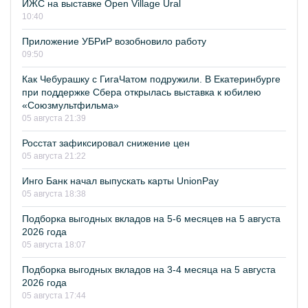
ИЖС на выставке Open Village Ural
10:40
Приложение УБРиР возобновило работу
09:50
Как Чебурашку с ГигаЧатом подружили. В Екатеринбурге
при поддержке Сбера открылась выставка к юбилею
«Союзмультфильма»
05 августа 21:39
Росстат зафиксировал снижение цен
05 августа 21:22
Инго Банк начал выпускать карты UnionPay
05 августа 18:38
Подборка выгодных вкладов на 5-6 месяцев на 5 августа
2026 года
05 августа 18:07
Подборка выгодных вкладов на 3-4 месяца на 5 августа
2026 года
05 августа 17:44