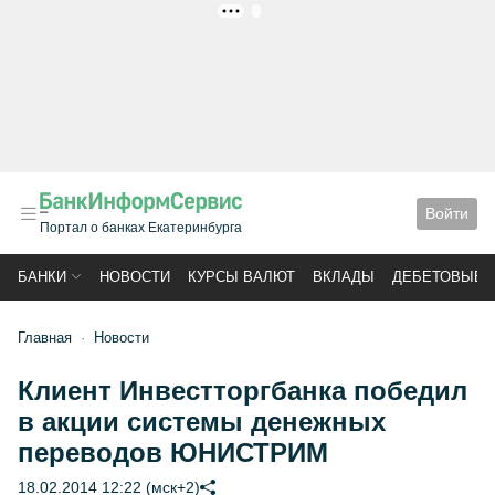
РЕКЛАМА
Войти
Портал о банках Екатеринбурга
БАНКИ
НОВОСТИ
КУРСЫ ВАЛЮТ
ВКЛАДЫ
ДЕБЕТОВЫЕ 
Главная
Новости
Клиент Инвестторгбанка победил
в акции системы денежных
переводов ЮНИСТРИМ
18.02.2014 12:22 (мск+2)