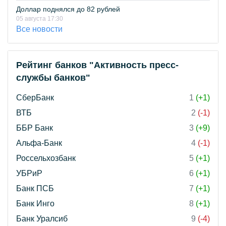
Доллар поднялся до 82 рублей
05 августа 17:30
Все новости
Рейтинг банков "Активность пресс-
службы банков"
СберБанк
1
(+1)
ВТБ
2
(-1)
ББР Банк
3
(+9)
Альфа-Банк
4
(-1)
Россельхозбанк
5
(+1)
УБРиР
6
(+1)
Банк ПСБ
7
(+1)
Банк Инго
8
(+1)
Банк Уралсиб
9
(-4)