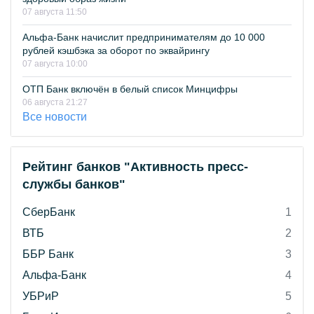
07 августа 11:50
Альфа-Банк начислит предпринимателям до 10 000
рублей кэшбэка за оборот по эквайрингу
07 августа 10:00
ОТП Банк включён в белый список Минцифры
06 августа 21:27
Все новости
Рейтинг банков "Активность пресс-
службы банков"
СберБанк
1
ВТБ
2
ББР Банк
3
Альфа-Банк
4
УБРиР
5