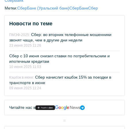
СберБанк
Метки:
СберБанк (Уральский банк)
СберБанк
Сбер
Новости по теме
Сбер: во вторник телефонные мошенники
ПМЭФ-2025:
звонят чаще, чем в другие дни недели
23 июня 2025 11:26
Сбер с 10 июня снизил ставки по потребительским и
ипотечным кредитам
10 июня 2025 11:03
Сбер начислит кэшбэк 15% за поездки в
Кэшбэк в июне:
транспорте в июне
09 июня 2025 11:24
Читайте нас в