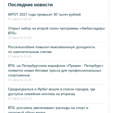
Последние новости
МРОТ 2027 года превысит 30 тысяч рублей
07 августа 20:46
Открыт набор на второй сезон программы «Амбассадоры
ВТБ»
07 августа 16:30
Россельхозбанк повысил максимальную доходность
по накопительным счетам
07 августа 15:40
ВТБ: на Петербургском марафоне «Пушкин - Петербург»
появится новая беговая трасса для профессиональных
спортсменов
07 августа 12:28
Среднеуральск и Ирбит вошли в список городов, где
доступна семейная ипотека на вторичку
07 августа 12:13
ВТБ: россияне увеличивают расходы на спорт и
здоровый образ жизни