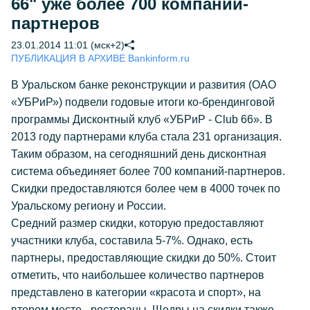
66" уже более 700 компаний-
партнеров
23.01.2014 11:01 (мск+2)
ПУБЛИКАЦИЯ В АРХИВЕ Bankinform.ru
В Уральском банке реконструкции и развития (ОАО
«УБРиР») подвели годовые итоги ко-брендинговой
программы Дисконтный клуб «УБРиР - Club 66». В
2013 году партнерами клуба стала 231 организация.
Таким образом, на сегодняшний день дисконтная
система объединяет более 700 компаний-партнеров.
Скидки предоставляются более чем в 4000 точек по
Уральскому региону и России.
Средний размер скидки, которую предоставляют
участники клуба, составила 5-7%. Однако, есть
партнеры, предоставляющие скидки до 50%. Стоит
отметить, что наибольшее количество партнеров
представлено в категории «красота и спорт», на
втором месте - рестораны. Щедры на скидки также