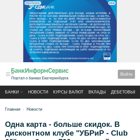
РЕКЛАМА
Войти
Портал о банках Екатеринбурга
БАНКИ
НОВОСТИ
КУРСЫ ВАЛЮТ
ВКЛАДЫ
ДЕБЕТОВЫЕ 
Главная
Новости
Одна карта - больше скидок. В
дисконтном клубе "УБРиР - Club