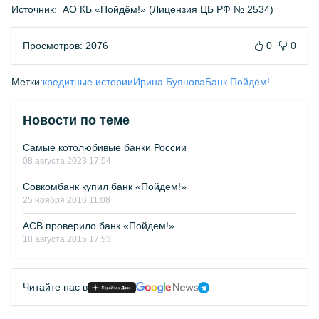
Источник:
АО КБ «Пойдём!» (Лицензия ЦБ РФ № 2534)
Просмотров: 2076
0
0
Метки:
кредитные истории
Ирина Буянова
Банк Пойдём!
Новости по теме
Самые котолюбивые банки России
08 августа 2023 17:54
Совкомбанк купил банк «Пойдем!»
25 ноября 2016 11:08
АСВ проверило банк «Пойдем!»
18 августа 2015 17:53
Читайте нас в