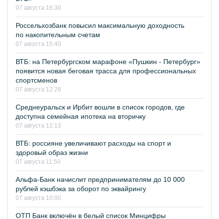
07 августа 16:30
Россельхозбанк повысил максимальную доходность
по накопительным счетам
07 августа 15:40
ВТБ: на Петербургском марафоне «Пушкин - Петербург»
появится новая беговая трасса для профессиональных
спортсменов
07 августа 12:28
Среднеуральск и Ирбит вошли в список городов, где
доступна семейная ипотека на вторичку
07 августа 12:13
ВТБ: россияне увеличивают расходы на спорт и
здоровый образ жизни
07 августа 11:50
Альфа-Банк начислит предпринимателям до 10 000
рублей кэшбэка за оборот по эквайрингу
07 августа 10:00
ОТП Банк включён в белый список Минцифры