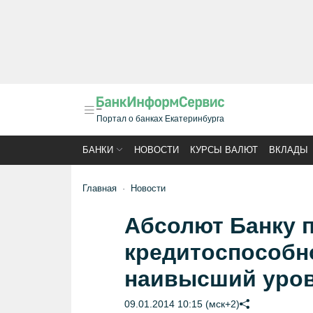
Портал о банках Екатеринбурга
БАНКИ
НОВОСТИ
КУРСЫ ВАЛЮТ
ВКЛАДЫ
Главная
Новости
Абсолют Банку 
кредитоспособно
наивысший уров
09.01.2014 10:15 (мск+2)