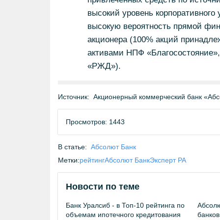
высокий уровень корпоративного 
высокую вероятность прямой фин
акционера (100% акций принадле
активами НПФ «Благосостояние»,
«РЖД»).
Источник:
Акционерный коммерческий банк «Абс
Просмотров: 1443
В статье:
Абсолют Банк
Метки:
рейтинг
Абсолют Банк
Эксперт РА
Новости по теме
Банк Уралсиб - в Топ-10 рейтинга по
Абсолю
объемам ипотечного кредитования
банков