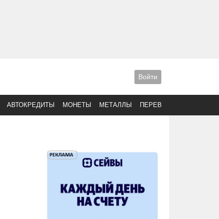
Войти
АВТОКРЕДИТЫ
МОНЕТЫ
МЕТАЛЛЫ
ПЕРЕВОДЫ