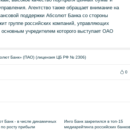
управления. Агентство также обращает внимание на
ансовой поддержки Абсолют Банка со стороны
жит группе российских компаний, управляющих
 основным учредителем которого выступает ОАО
олют Банк» (ПАО) (лицензия ЦБ РФ № 2306)
0
т Банк - в числе динамичных
Инго Банк закрепился в топ-15
 по росту прибыли
медиарейтинга российских банко