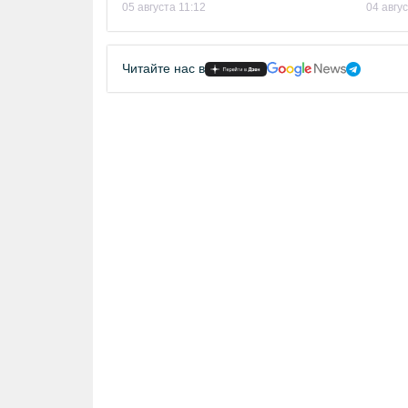
05 августа 11:12
04 авгу
Читайте нас в