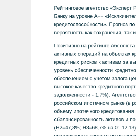
Рейтинговое агентство «Эксперт
Банку на уровне А++ «Исключите
кредитоспособности». Прогноз по
вероятность как сохранения, так 
Позитивно на рейтинге Абсолюта
активных операций на объектах к
кредитных рисков к активам за вы
уровень обеспеченности кредитно
обеспечением с учетом залога це
высокое качество кредитного пор
задолженности - 1,7%). Агентств
российском ипотечном рынке (в рэ
объему ипотечного кредитования 
сбалансированность активов и па
(Н2=47,3%; Н3=68,7% на 01.12.13
привлеченных средств по источни