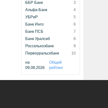
ББР Банк
3
Альфа-Банк
4
УБРиР
5
Банк Инго
6
Банк ПСБ
7
Банк Уралсиб
8
Россельхозбанк
9
Первоуральскбанк
10
на
Общий
09.08.2026
рейтинг