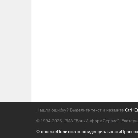
Нашли ошибку? Выделите текст и нажмите
Ctrl+E
© 1994-2026.
РИА "БанкИнформСервис". Екатери
О проекте
Политика конфиденциальности
Правов