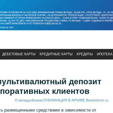
ДЕБЕТОВЫЕ КАРТЫ
КРЕДИТНЫЕ КАРТЫ
КРЕДИТЫ
ИПОТЕКА
ультивалютный депозит
рпоративных клиентов
О вкладах
Бизнес
ПУБЛИКАЦИЯ В АРХИВЕ Bankinform.ru
ять размещенными средствами в зависимости от