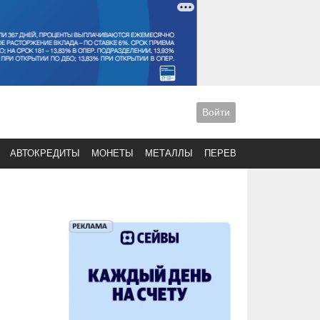
Войти
АВТОКРЕДИТЫ
МОНЕТЫ
МЕТАЛЛЫ
ПЕРЕВОДЫ