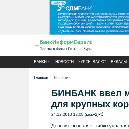
РЕКЛАМА
Портал о банках Екатеринбурга
БАНКИ
НОВОСТИ
КУРСЫ ВАЛЮТ
ВКЛАДЫ
Главная
Новости
БИНБАНК ввел м
для крупных ко
24.12.2013 12:05 (мск+2)
Депозит позволяет гибко управл