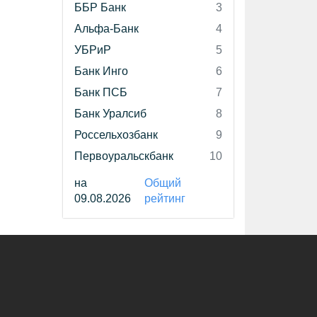
ББР Банк
3
Альфа-Банк
4
УБРиР
5
Банк Инго
6
Банк ПСБ
7
Банк Уралсиб
8
Россельхозбанк
9
Первоуральскбанк
10
на
Общий
09.08.2026
рейтинг