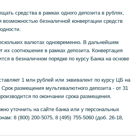
ещать средства в рамках одного депозита в рублях,
я возможностью безналичной конвертации средств
ходности.
нескольких валютах одновременно. В дальнейшем
т их соотношение в рамках депозита. Конвертация
тся в безналичном порядке по курсу Банка на основе
тавляет 1 млн рублей или эквивалент по курсу ЦБ на
 Срок размещения мультивалютного депозита - от 31
производится по окончании срока размещения.
о уточнить на сайте банка или у персональных
м: 8 (800) 200-5075, 8 (495) 755-5060 (доб. 26-18,