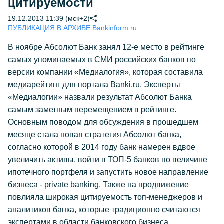
цитируемости
19.12.2013 11:39 (мск+2)
ПУБЛИКАЦИЯ В АРХИВЕ Bankinform.ru
В ноябре Абсолют Банк занял 12-е место в рейтинге
самых упоминаемых в СМИ российских банков по
версии компании «Медиалогия», которая составила
медиарейтинг для портала Banki.ru. Эксперты
«Медиалогии» назвали результат Абсолют Банка
самым заметным перемещением в рейтинге.
Основным поводом для обсуждения в прошедшем
месяце стала новая стратегия Абсолют банка,
согласно которой в 2014 году банк намерен вдвое
увеличить активы, войти в ТОП-5 банков по величине
ипотечного портфеля и запустить новое направление
бизнеса - private banking. Также на продвижение
повлияла широкая цитируемость топ-менеджеров и
аналитиков банка, которые традиционно считаются
экспертами в области банковского бизнеса.