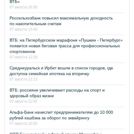
ВТБ»
07 августа 16:30
Россельхозбанк повысил максимальную доходность
по накопительным счетам
07 августа 15:40
ВТБ: на Петербургском марафоне «Пушкин - Петербург»
появится новая беговая трасса для профессиональных
спортсменов
07 августа 12:28
Среднеуральск и Ирбит вошли в список городов, где
доступна семейная ипотека на вторичку
07 августа 12:13
ВТБ: россияне увеличивают расходы на спорт и
здоровый образ жизни
07 августа 11:50
Альфа-Банк начислит предпринимателям до 10 000
рублей кэшбэка за оборот по эквайрингу
07 августа 10:00