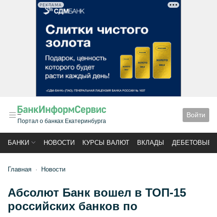
РЕКЛАМА
Войти
Портал о банках Екатеринбурга
БАНКИ
НОВОСТИ
КУРСЫ ВАЛЮТ
ВКЛАДЫ
ДЕБЕТОВЫЕ 
Главная
Новости
Абсолют Банк вошел в ТОП-15
российских банков по