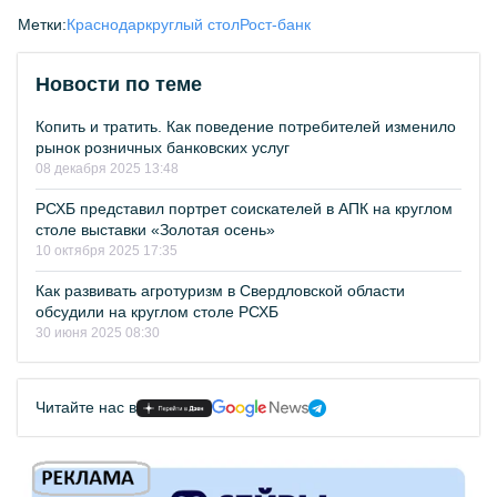
Метки:
Краснодар
круглый стол
Рост-банк
Новости по теме
Копить и тратить. Как поведение потребителей изменило
рынок розничных банковских услуг
08 декабря 2025 13:48
РСХБ представил портрет соискателей в АПК на круглом
столе выставки «Золотая осень»
10 октября 2025 17:35
Как развивать агротуризм в Свердловской области
обсудили на круглом столе РСХБ
30 июня 2025 08:30
Читайте нас в