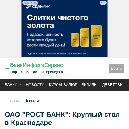
РЕКЛАМА
Войти
Портал о банках Екатеринбурга
БАНКИ
НОВОСТИ
КУРСЫ ВАЛЮТ
ВКЛАДЫ
ДЕБЕТОВЫЕ 
Главная
Новости
ОАО "РОСТ БАНК": Круглый стол
в Краснодаре