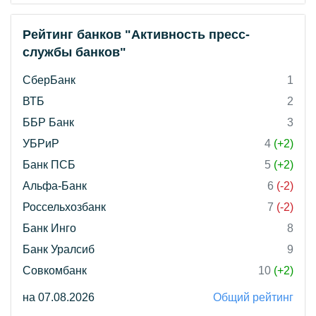
Рейтинг банков "Активность пресс-
службы банков"
СберБанк
1
ВТБ
2
ББР Банк
3
УБРиР
4
(+2)
Банк ПСБ
5
(+2)
Альфа-Банк
6
(-2)
Россельхозбанк
7
(-2)
Банк Инго
8
Банк Уралсиб
9
Совкомбанк
10
(+2)
на 07.08.2026
Общий рейтинг