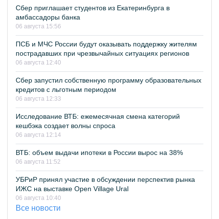
Сбер приглашает студентов из Екатеринбурга в
амбассадоры банка
06 августа 15:56
ПСБ и МЧС России будут оказывать поддержку жителям
пострадавших при чрезвычайных ситуациях регионов
06 августа 12:40
Сбер запустил собственную программу образовательных
кредитов с льготным периодом
06 августа 12:33
Исследование ВТБ: ежемесячная смена категорий
кешбэка создает волны спроса
06 августа 12:14
ВТБ: объем выдачи ипотеки в России вырос на 38%
06 августа 11:52
УБРиР принял участие в обсуждении перспектив рынка
ИЖС на выставке Open Village Ural
06 августа 10:40
Все новости