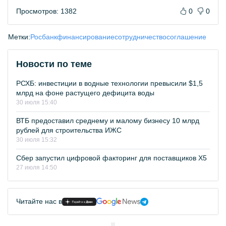
Просмотров: 1382
0
0
Метки:
Росбанк
финансирование
сотрудничество
соглашение
Новости по теме
РСХБ: инвестиции в водные технологии превысили $1,5
млрд на фоне растущего дефицита воды
30 июля 15:40
ВТБ предоставил среднему и малому бизнесу 10 млрд
рублей для строительства ИЖС
30 июля 15:32
Сбер запустил цифровой факторинг для поставщиков Х5
27 июля 14:50
Читайте нас в