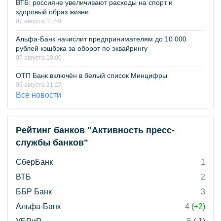
ВТБ: россияне увеличивают расходы на спорт и
здоровый образ жизни
07 августа 11:50
Альфа-Банк начислит предпринимателям до 10 000
рублей кэшбэка за оборот по эквайрингу
07 августа 10:00
ОТП Банк включён в белый список Минцифры
06 августа 21:27
Все новости
Рейтинг банков "Активность пресс-
службы банков"
СберБанк
1
ВТБ
2
ББР Банк
3
Альфа-Банк
4
(+2)