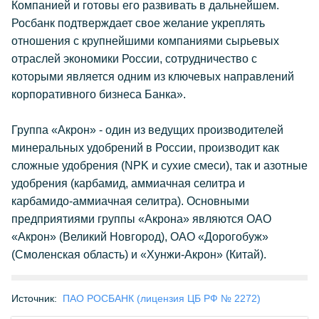
Компанией и готовы его развивать в дальнейшем.
Росбанк подтверждает свое желание укреплять
отношения с крупнейшими компаниями сырьевых
отраслей экономики России, сотрудничество с
которыми является одним из ключевых направлений
корпоративного бизнеса Банка».
Группа «Акрон» - один из ведущих производителей
минеральных удобрений в России, производит как
сложные удобрения (NPK и сухие смеси), так и азотные
удобрения (карбамид, аммиачная селитра и
карбамидо-аммиачная селитра). Основными
предприятиями группы «Акрона» являются ОАО
«Акрон» (Великий Новгород), ОАО «Дорогобуж»
(Смоленская область) и «Хунжи-Акрон» (Китай).
Источник:
ПАО РОСБАНК (лицензия ЦБ РФ № 2272)