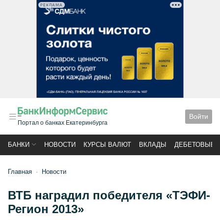
РЕКЛАМА
Войти
Портал о банках Екатеринбурга
БАНКИ
НОВОСТИ
КУРСЫ ВАЛЮТ
ВКЛАДЫ
ДЕБЕТОВЫЕ 
Главная
Новости
ВТБ наградил победителя «ТЭФИ-
Регион 2013»