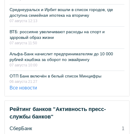
Среднеуральск и Ирбит вошли в список городов, где
доступна семейная ипотека на вторичку
07 августа 12:13
ВТБ: россияне увеличивают расходы на спорт и
здоровый образ жизни
07 августа 11:50
Альфа-Банк начислит предпринимателям до 10 000
рублей кэшбэка за оборот по эквайрингу
07 августа 10:00
ОТП Банк включён в белый список Минцифры
06 августа 21:27
Все новости
Рейтинг банков "Активность пресс-
службы банков"
СберБанк
1