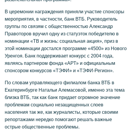
В церемонии награждения приняли участие спонсоры
мероприятия, в частности, банк ВТБ. Руководитель
группы по связям с общественностью Александр
Правоторов вручил одну из статуэток победителю в
номинации «ТВ и жизнь: социальная акция», приз в
этой номинации достался программе «4500» из Нового
Уренгоя. Банк поддерживает конкурс с 2004 года,
являясь партнером фонда «АРТ» и официальным
спонсором конкурсов «ТЭФИ» и «ТЭФИ-Регион».
По словам управляющего филиалом банка ВТБ в
Екатеринбурге Натальи Алемасовой, именно эта тема
близка ВТБ, так как банк придает огромное значение
проблемам социально незащищенных слоев
населения так же, как журналисты, которые своими
репортажами нередко помогают решать важные
острые общественные проблемы.