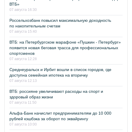
ВТБ»
07 августа 16:30
Россельхозбанк повысил максимальную доходность
по накопительным счетам
07 августа 15:40
ВТБ: на Петербургском марафоне «Пушкин - Петербург»
появится новая беговая трасса для профессиональных
спортсменов
07 августа 12:28
Среднеуральск и Ирбит вошли в список городов, где
доступна семейная ипотека на вторичку
07 августа 12:13
ВТБ: россияне увеличивают расходы на спорт и
здоровый образ жизни
07 августа 11:50
Альфа-Банк начислит предпринимателям до 10 000
рублей кэшбэка за оборот по эквайрингу
07 августа 10:00