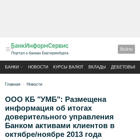
Войти
Портал о банках Екатеринбурга
БАНКИ
НОВОСТИ
КУРСЫ ВАЛЮТ
ВКЛАДЫ
ДЕБЕТОВЫЕ 
Главная
Новости
ООО КБ "УМБ": Размещена
информация об итогах
доверительного управления
Банком активами клиентов в
октябре/ноябре 2013 года