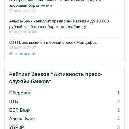
здоровый образ жизни
07 августа 11:50
Альфа-Банк начислит предпринимателям до 10 000
рублей кэшбэка за оборот по эквайрингу
07 августа 10:00
ОТП Банк включён в белый список Минцифры
06 августа 21:27
Все новости
Рейтинг банков "Активность пресс-
службы банков"
СберБанк
1
ВТБ
2
ББР Банк
3
Альфа-Банк
4
УБРиР
5