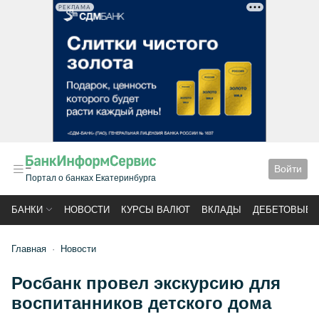
РЕКЛАМА
Войти
Портал о банках Екатеринбурга
БАНКИ
НОВОСТИ
КУРСЫ ВАЛЮТ
ВКЛАДЫ
ДЕБЕТОВЫЕ 
Главная
Новости
Росбанк провел экскурсию для
воспитанников детского дома