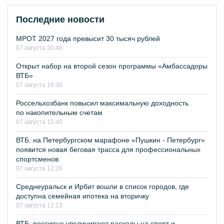
Последние новости
МРОТ 2027 года превысит 30 тысяч рублей
07 августа 20:46
Открыт набор на второй сезон программы «Амбассадоры
ВТБ»
07 августа 16:30
Россельхозбанк повысил максимальную доходность
по накопительным счетам
07 августа 15:40
ВТБ: на Петербургском марафоне «Пушкин - Петербург»
появится новая беговая трасса для профессиональных
спортсменов
07 августа 12:28
Среднеуральск и Ирбит вошли в список городов, где
доступна семейная ипотека на вторичку
07 августа 12:13
ВТБ: россияне увеличивают расходы на спорт и