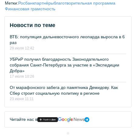
Метки:
Росбанк
партнёры
благотворительная программа
Финансовая грамотность
Новости по теме
ВТБ: популяция дальневосточного леопарда выросла в 6
раз
29 июля 12:42
УБРиР получил благодарность Законодательного
собрания Санкт-Петербурга за участие в «Экспедиции
Добра»
17 июля 10:26
От марафонского забега до памятника Демидову. Как
Сбер строит социальную политику в регионе
23 июня 11:11
Читайте нас в