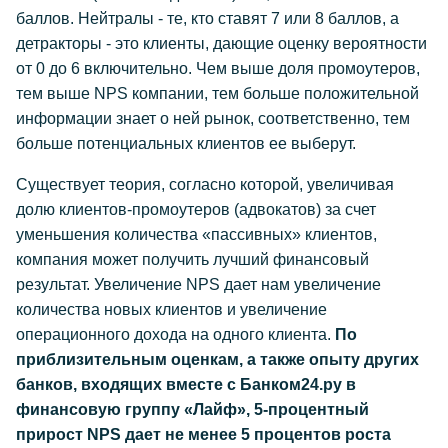
баллов. Нейтралы - те, кто ставят 7 или 8 баллов, а
детракторы - это клиенты, дающие оценку вероятности
от 0 до 6 включительно. Чем выше доля промоутеров,
тем выше NPS компании, тем больше положительной
информации знает о ней рынок, соответственно, тем
больше потенциальных клиентов ее выберут.
Существует теория, согласно которой, увеличивая
долю клиентов-промоутеров (адвокатов) за счет
уменьшения количества «пассивных» клиентов,
компания может получить лучший финансовый
результат. Увеличение NPS дает нам увеличение
количества новых клиентов и увеличение
операционного дохода на одного клиента.
По
приблизительным оценкам, а также опыту других
банков, входящих вместе с Банком24.ру в
финансовую группу «Лайф», 5-процентный
прирост NPS дает не менее 5 процентов роста