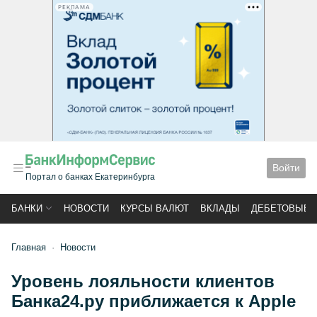
РЕКЛАМА
Войти
Портал о банках Екатеринбурга
БАНКИ
НОВОСТИ
КУРСЫ ВАЛЮТ
ВКЛАДЫ
ДЕБЕТОВЫЕ 
Главная
Новости
Уровень лояльности клиентов
Банка24.ру приближается к Apple