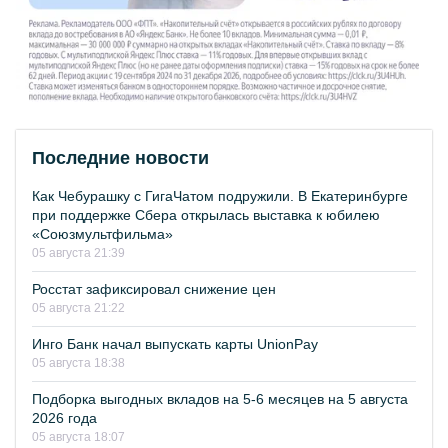
Последние новости
Как Чебурашку с ГигаЧатом подружили. В Екатеринбурге
при поддержке Сбера открылась выставка к юбилею
«Союзмультфильма»
05 августа 21:39
Росстат зафиксировал снижение цен
05 августа 21:22
Инго Банк начал выпускать карты UnionPay
05 августа 18:38
Подборка выгодных вкладов на 5-6 месяцев на 5 августа
2026 года
05 августа 18:07