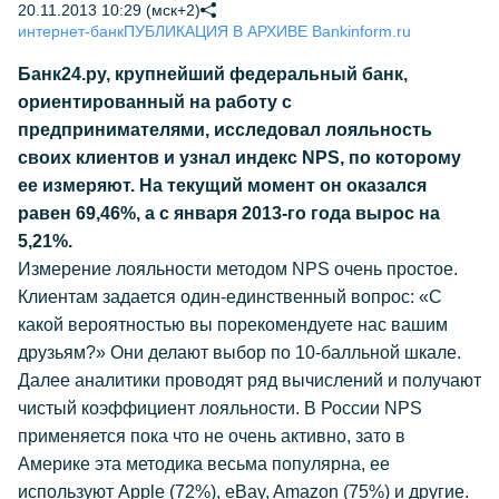
20.11.2013 10:29 (мск+2)
интернет-банк
ПУБЛИКАЦИЯ В АРХИВЕ Bankinform.ru
Банк24.ру, крупнейший федеральный банк,
ориентированный на работу с
предпринимателями, исследовал лояльность
своих клиентов и узнал индекс NPS, по которому
ее измеряют. На текущий момент он оказался
равен 69,46%, а с января 2013-го года вырос на
5,21%.
Измерение лояльности методом NPS очень простое.
Клиентам задается один-единственный вопрос: «С
какой вероятностью вы порекомендуете нас вашим
друзьям?» Они делают выбор по 10-балльной шкале.
Далее аналитики проводят ряд вычислений и получают
чистый коэффициент лояльности. В России NPS
применяется пока что не очень активно, зато в
Америке эта методика весьма популярна, ее
используют Apple (72%), eBay, Amazon (75%) и другие.