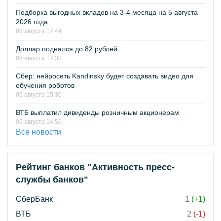
Подборка выгодных вкладов на 3-4 месяца на 5 августа
2026 года
05 августа 17:44
Доллар поднялся до 82 рублей
05 августа 17:30
Сбер: нейросеть Kandinsky будет создавать видео для
обучения роботов
05 августа 15:30
ВТБ выплатил дивиденды розничным акционерам
05 августа 14:56
Все новости
Рейтинг банков "Активность пресс-
службы банков"
СберБанк
1
(+1)
ВТБ
2
(-1)