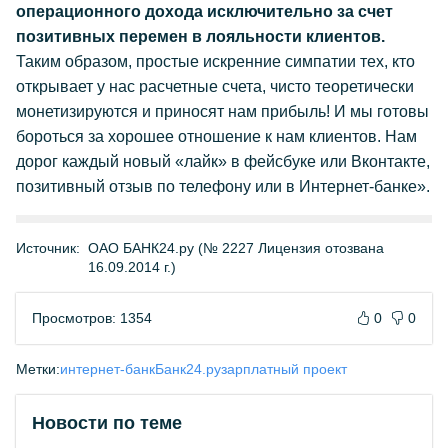
операционного дохода исключительно за счет
позитивных перемен в лояльности клиентов.
Таким образом, простые искренние симпатии тех, кто
открывает у нас расчетные счета, чисто теоретически
монетизируются и приносят нам прибыль! И мы готовы
бороться за хорошее отношение к нам клиентов. Нам
дорог каждый новый «лайк» в фейсбуке или Вконтакте,
позитивный отзыв по телефону или в Интернет-банке».
Источник:
ОАО БАНК24.ру (№ 2227 Лицензия отозвана
16.09.2014 г.)
Просмотров: 1354
0
0
Метки:
интернет-банк
Банк24.ру
зарплатный проект
Новости по теме