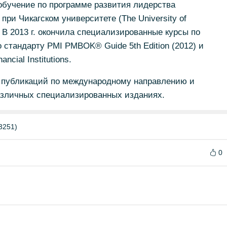
а обучение по программе развития лидерства
ри Чикагском университете (The University of
). В 2013 г. окончила специализированные курсы по
 стандарту PMI PMBOK® Guide 5th Edition (2012) и
ncial Institutions.
 публикаций по международному направлению и
зличных специализированных изданиях.
3251)
0