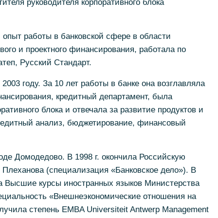
ителя руководителя корпоративного блока
 опыт работы в банковской сфере в области
ого и проектного финансирования, работала по
теп, Русский Стандарт.
003 году. За 10 лет работы в банке она возглавляла
ансирования, кредитный департамент, была
ративного блока и отвечала за развитие продуктов и
кредитный анализ, бюджетирование, финансовый
оде Домодедово. В 1998 г. окончила Российскую
 Плеханова (специализация «Банковское дело»). В
ла Высшие курсы иностранных языков Министерства
ециальность «Внешнеэкономические отношения на
олучила степень EMBA Universiteit Antwerp Management