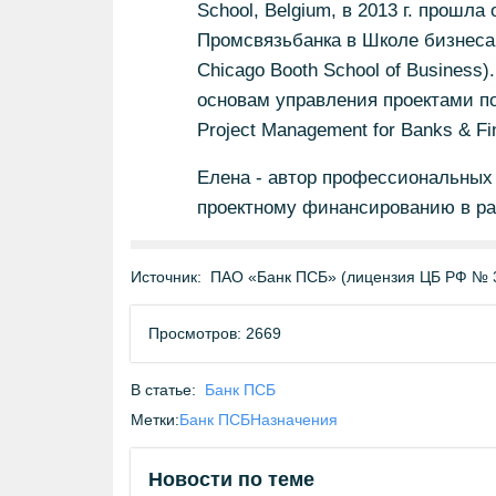
School, Belgium, в 2013 г. прошл
Промсвязьбанка в Школе бизнеса п
Chicago Booth School of Business
основам управления проектами по
Project Management for Banks & Fina
Елена - автор профессиональных
проектному финансированию в ра
Источник:
ПАО «Банк ПСБ» (лицензия ЦБ РФ № 
Просмотров: 2669
В статье:
Банк ПСБ
Метки:
Банк ПСБ
Назначения
Новости по теме