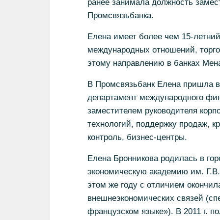
ранее занимала должность замест
Промсвязьбанка.
Елена имеет более чем 15-летний
международных отношений, торгов
этому направлению в банках Мена
В Промсвязьбанк Елена пришла в 2
департамент международного фин
заместителем руководителя корпо
технологий, поддержку продаж, 
контроль, бизнес-центры.
Елена Бронникова родилась в гор
экономическую академию им. Г.В.
этом же году с отличием окончи
внешнеэкономических связей (сп
французском языке»). В 2011 г. п