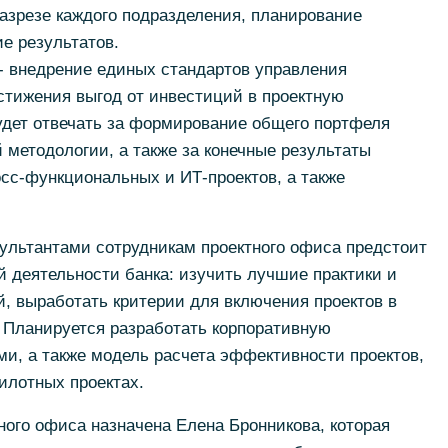
разрезе каждого подразделения, планирование
е результатов.
- внедрение единых стандартов управления
стижения выгод от инвестиций в проектную
удет отвечать за формирование общего портфеля
 методологии, а также за конечные результаты
сс-функциональных и ИТ-проектов, а также
ультантами сотрудникам проектного офиса предстоит
й деятельности банка: изучить лучшие практики и
, выработать критерии для включения проектов в
 Планируется разработать корпоративную
и, а также модель расчета эффективности проектов,
илотных проектах.
ого офиса назначена Елена Бронникова, которая