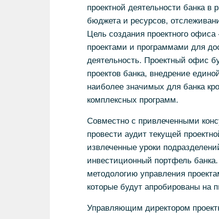
проектной деятельности банка в 
бюджета и ресурсов, отслеживани
Цель создания проектного офиса 
проектами и программами для до
деятельность. Проектный офис б
проектов банка, внедрение единой
наиболее значимых для банка кро
комплексных программ.
Совместно с привлеченными конс
провести аудит текущей проектно
извлеченные уроки подразделений
инвестиционный портфель банка.
методологию управления проектам
которые будут апробированы на п
Управляющим директором проектн