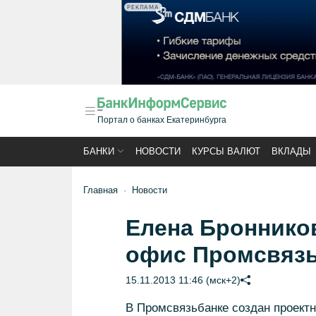
РЕКЛАМА
Портал о банках Екатеринбурга
БАНКИ
НОВОСТИ
КУРСЫ ВАЛЮТ
ВКЛАДЫ
Главная
Новости
Елена Броннико
офис Промсвязь
15.11.2013 11:46 (мск+2)
В Промсвязьбанке создан проектн