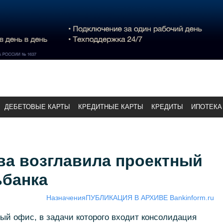
ДЕБЕТОВЫЕ КАРТЫ
КРЕДИТНЫЕ КАРТЫ
КРЕДИТЫ
ИПОТЕКА
ва возглавила проектный
банка
Назначения
ПУБЛИКАЦИЯ В АРХИВЕ Bankinform.ru
ый офис, в задачи которого входит консолидация