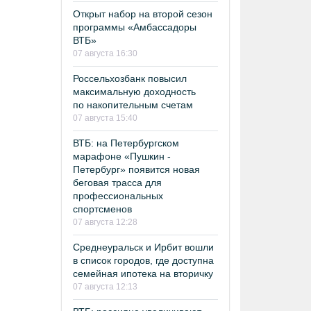
Открыт набор на второй сезон
программы «Амбассадоры
ВТБ»
07 августа 16:30
Россельхозбанк повысил
максимальную доходность
по накопительным счетам
07 августа 15:40
ВТБ: на Петербургском
марафоне «Пушкин -
Петербург» появится новая
беговая трасса для
профессиональных
спортсменов
07 августа 12:28
Среднеуральск и Ирбит вошли
в список городов, где доступна
семейная ипотека на вторичку
07 августа 12:13