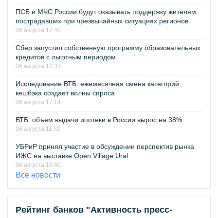
ПСБ и МЧС России будут оказывать поддержку жителям
пострадавших при чрезвычайных ситуациях регионов
06 августа 12:40
Сбер запустил собственную программу образовательных
кредитов с льготным периодом
06 августа 12:33
Исследование ВТБ: ежемесячная смена категорий
кешбэка создает волны спроса
06 августа 12:14
ВТБ: объем выдачи ипотеки в России вырос на 38%
06 августа 11:52
УБРиР принял участие в обсуждении перспектив рынка
ИЖС на выставке Open Village Ural
06 августа 10:40
Все новости
Рейтинг банков "Активность пресс-