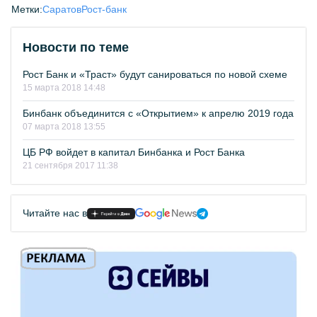
Метки:
Саратов
Рост-банк
Новости по теме
Рост Банк и «Траст» будут санироваться по новой схеме
15 марта 2018 14:48
Бинбанк объединится с «Открытием» к апрелю 2019 года
07 марта 2018 13:55
ЦБ РФ войдет в капитал Бинбанка и Рост Банка
21 сентября 2017 11:38
Читайте нас в