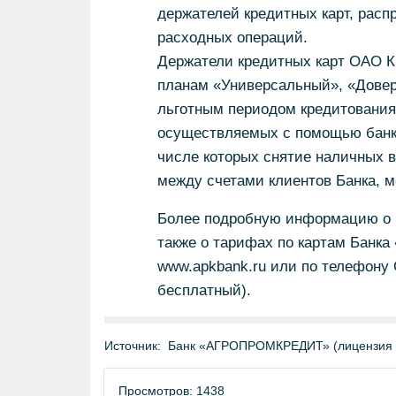
держателей кредитных карт, расп
расходных операций.
Держатели кредитных карт ОАО
планам «Универсальный», «Довер
льготным периодом кредитования д
осуществляемых с помощью банко
числе которых снятие наличных в
между счетами клиентов Банка, м
Более подробную информацию о в
также о тарифах по картам Банк
www.apkbank.ru или по телефону С
бесплатный).
Источник:
Банк «АГРОПРОМКРЕДИТ» (лицензия 
Просмотров: 1438