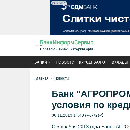
РЕКЛАМА
Портал о банках Екатеринбурга
БАНКИ
НОВОСТИ
КУРСЫ ВАЛЮТ
ВКЛАДЫ
Главная
Новости
Банк "АГРОПРО
условия по кре
06.11.2013 14:43 (мск+2)
С 5 ноября 2013 года Банк «АГ