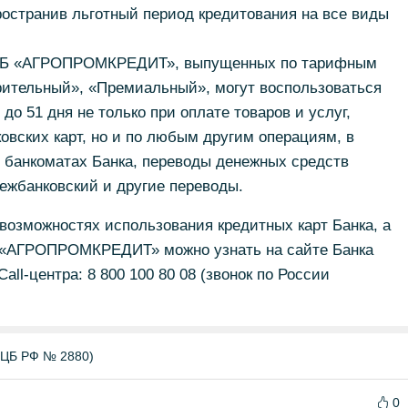
ространив льготный период кредитования на все виды
 КБ «АГРОПРОМКРЕДИТ», выпущенных по тарифным
ительный», «Премиальный», могут воспользоваться
о 51 дня не только при оплате товаров и услуг,
вских карт, но и по любым другим операциям, в
 банкоматах Банка, переводы денежных средств
ежбанковский и другие переводы.
озможностях использования кредитных карт Банка, а
а «АГРОПРОМКРЕДИТ» можно узнать на сайте Банка
all-центра: 8 800 100 80 08 (звонок по России
ЦБ РФ № 2880)
0