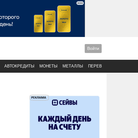
Войти
АВТОКРЕДИТЫ
МОНЕТЫ
МЕТАЛЛЫ
ПЕРЕВОДЫ