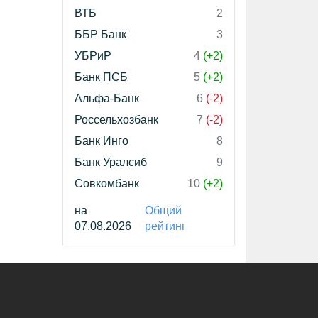
ВТБ
2
ББР Банк
3
УБРиР
4
(+2)
Банк ПСБ
5
(+2)
Альфа-Банк
6
(-2)
Россельхозбанк
7
(-2)
Банк Инго
8
Банк Уралсиб
9
Совкомбанк
10
(+2)
на
Общий
07.08.2026
рейтинг