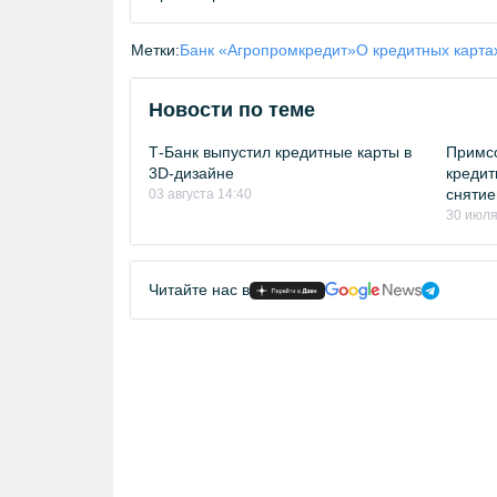
Метки:
Банк «Агропромкредит»
О кредитных карта
Новости по теме
Т-Банк выпустил кредитные карты в
Примсо
3D-дизайне
кредит
снятие
03 августа 14:40
30 июля
Читайте нас в