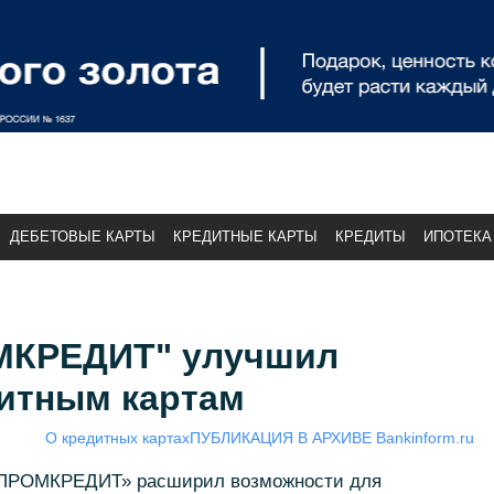
ДЕБЕТОВЫЕ КАРТЫ
КРЕДИТНЫЕ КАРТЫ
КРЕДИТЫ
ИПОТЕКА
МКРЕДИТ" улучшил
дитным картам
О кредитных картах
ПУБЛИКАЦИЯ В АРХИВЕ Bankinform.ru
РОПРОМКРЕДИТ» расширил возможности для