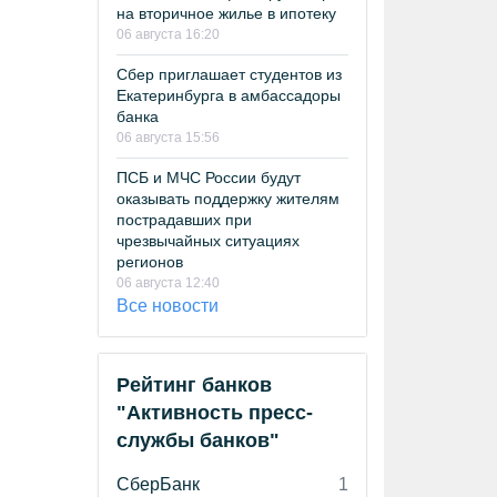
на вторичное жилье в ипотеку
06 августа 16:20
Сбер приглашает студентов из
Екатеринбурга в амбассадоры
банка
06 августа 15:56
ПСБ и МЧС России будут
оказывать поддержку жителям
пострадавших при
чрезвычайных ситуациях
регионов
06 августа 12:40
Все новости
Рейтинг банков
"Активность пресс-
службы банков"
СберБанк
1