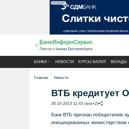
РЕКЛАМА
Портал о банках Екатеринбурга
БАНКИ
НОВОСТИ
КУРСЫ ВАЛЮТ
ВКЛАДЫ
Главная
Новости
ВТБ кредитует 
30.10.2013 11:43 (мск+2)
Банк ВТБ признан победителем а
инициированных министерством ф