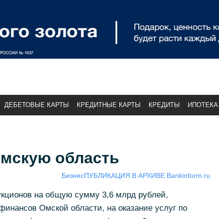
ДЕБЕТОВЫЕ КАРТЫ
КРЕДИТНЫЕ КАРТЫ
КРЕДИТЫ
ИПОТЕКА
Омскую область
Бизнес
ПУБЛИКАЦИЯ В АРХИВЕ Bankinform.ru
укционов на общую сумму 3,6 млрд рублей,
инансов Омской области, на оказание услуг по