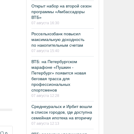
Открыт набор на второй сезон
программы «Амбассадоры
ВТБ»
07 августа 16:30
Россельхозбанк повысил
максимальную доходность
по накопительным счетам
07 августа 15:40
ВТБ: на Петербургском
марафоне «Пушкин -
Петербург» появится новая
беговая трасса для
профессиональных
спортсменов
07 августа 12:28
Среднеуральск и Ирбит вошли
в список городов, где доступна
семейная ипотека на вторичку
07 августа 12:13
0