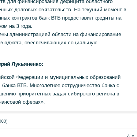
тв для финансирования дефицита областного
енных долговых обязательств. На текущий момент в
ных контрактов банк ВТБ предоставил кредиты на
ом на 3 года.
ены администрацией области на финансирование
в бюджета, обеспечивающих социальную
ерий Лукьяненко:
ийской Федерации и муниципальных образований
банка ВТБ. Многолетнее сотрудничество банка с
шению приоритетных задач сибирского региона в
нансовой сферах».
000)
0