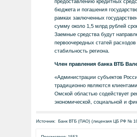
предоставлению кредитных средс
бюджета и погашения государств
рамках заключенных государствен
сумму около 1,5 млрд рублей срок
Заемные средства будут направл
первоочередных статей расходо
стабильность региона.
Член правления банка ВТБ Вал
«Администрации субъектов Росс
традиционно являются клиентами 
Омской областью содействует ре
экономической, социальной и фи
Источник:
Банк ВТБ (ПАО) (лицензия ЦБ РФ № 1
Просмотров: 1553