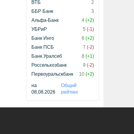
ВТБ
2
ББР Банк
3
Альфа-Банк
4
(+2)
УБРиР
5
(-1)
Банк Инго
6
(+2)
Банк ПСБ
7
(-2)
Банк Уралсиб
8
(+1)
Россельхозбанк
9
(-2)
Первоуральскбанк
10
(+2)
на
Общий
08.08.2026
рейтинг