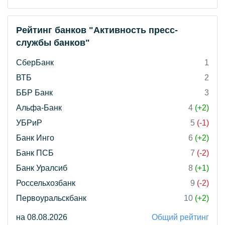
Рейтинг банков "Активность пресс-
службы банков"
СберБанк
1
ВТБ
2
ББР Банк
3
Альфа-Банк
4
(+2)
УБРиР
5
(-1)
Банк Инго
6
(+2)
Банк ПСБ
7
(-2)
Банк Уралсиб
8
(+1)
Россельхозбанк
9
(-2)
Первоуральскбанк
10
(+2)
на 08.08.2026
Общий рейтинг