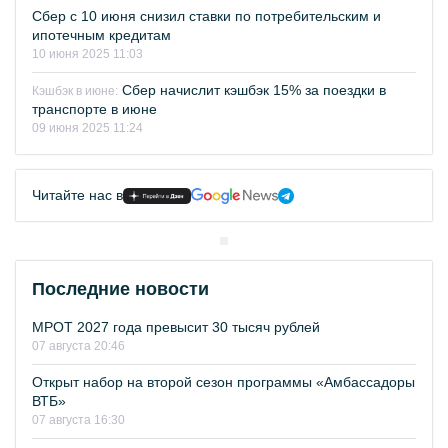
Сбер с 10 июня снизил ставки по потребительским и
ипотечным кредитам
10 июня 2025 11:03
Сбер начислит кэшбэк 15% за поездки в
Кэшбэк в июне:
транспорте в июне
09 июня 2025 11:24
Читайте нас в
Последние новости
МРОТ 2027 года превысит 30 тысяч рублей
07 августа 20:46
Открыт набор на второй сезон программы «Амбассадоры
ВТБ»
07 августа 16:30