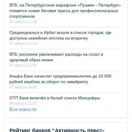
ВТБ: на Петербургском марафоне «Пушкин - Петербург»
появится новая беговая трасса для профессиональных
спортсменов
07 августа 12:28
Среднеуральск и Ирбит вошли в список городов, где
доступна семейная ипотека на вторичку
07 августа 12:13
ВТБ: россияне увеличивают расходы на спорт и
здоровый образ жизни
07 августа 11:50
Альфа-Банк начислит предпринимателям до 10 000
рублей кэшбэка за оборот по эквайрингу
07 августа 10:00
ОТП Банк включён в белый список Минцифры
06 августа 21:27
Все новости
Рейтинг банков "Активность пресс-