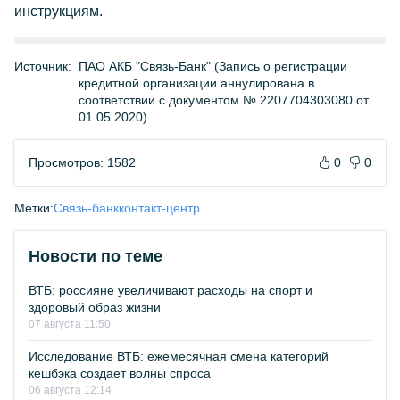
инструкциям.
Источник:
ПАО АКБ "Связь-Банк" (Запись о регистрации
кредитной организации аннулирована в
соответствии с документом № 2207704303080 от
01.05.2020)
Просмотров: 1582
0
0
Метки:
Связь-банк
контакт-центр
Новости по теме
ВТБ: россияне увеличивают расходы на спорт и
здоровый образ жизни
07 августа 11:50
Исследование ВТБ: ежемесячная смена категорий
кешбэка создает волны спроса
06 августа 12:14