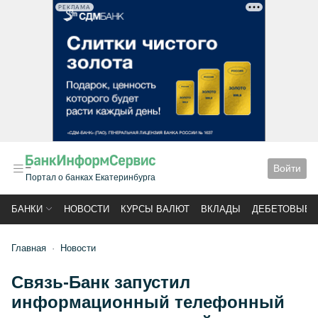
РЕКЛАМА
Войти
Портал о банках Екатеринбурга
БАНКИ
НОВОСТИ
КУРСЫ ВАЛЮТ
ВКЛАДЫ
ДЕБЕТОВЫЕ 
Главная
Новости
Связь-Банк запустил
информационный телефонный