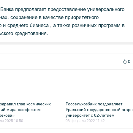
Банка предполагает предоставление универсального
нах, сохранение в качестве приоритетного
 и среднего бизнеса , а также розничных программ в
ьского кредитования.
0
здравил глав космических
Россельхозбанк поздравляет
ний мира «эффектом
Уральский государственный агар
бекова»
университет с 82-летием
ля 2025 10:50
08 февраля 2022 11:42