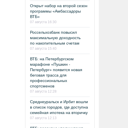
Открыт набор на второй сезон
программы «Амбассадоры
ВТБ»
07 августа 16:30
Россельхозбанк повысил
максимальную доходность
по накопительным счетам
07 августа 15:40
ВТБ: на Петербургском
марафоне «Пушкин -
Петербург» появится новая
беговая трасса для
профессиональных
спортсменов
07 августа 12:28
Среднеуральск и Ирбит вошли
в список городов, где доступна
семейная ипотека на вторичку
07 августа 12:13