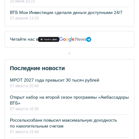
10 июня 10:22
ВТБ Мои Инвестиции сделали деньги доступными 24/7
27 апреля 13:20
Читайте нас в
Последние новости
МРОТ 2027 года превысит 30 тысяч рублей
07 августа 20:46
Открыт набор на второй сезон программы «Амбассадоры
ВТБ»
07 августа 16:30
Россельхозбанк повысил максимальную доходность
по накопительным счетам
07 августа 15:40