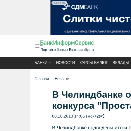
РЕКЛАМА
Портал о банках Екатеринбурга
БАНКИ
НОВОСТИ
КУРСЫ ВАЛЮТ
ВКЛАДЫ
Главная
Новости
В Челиндбанке 
конкурса "Прост
08.10.2013 14:06 (мск+2)
В Челиндбанке подведены итоги т