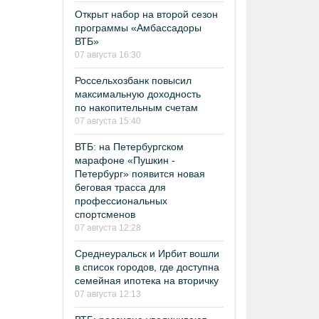
Открыт набор на второй сезон
программы «Амбассадоры
ВТБ»
07 августа 16:30
Россельхозбанк повысил
максимальную доходность
по накопительным счетам
07 августа 15:40
ВТБ: на Петербургском
марафоне «Пушкин -
Петербург» появится новая
беговая трасса для
профессиональных
спортсменов
07 августа 12:28
Среднеуральск и Ирбит вошли
в список городов, где доступна
семейная ипотека на вторичку
07 августа 12:13