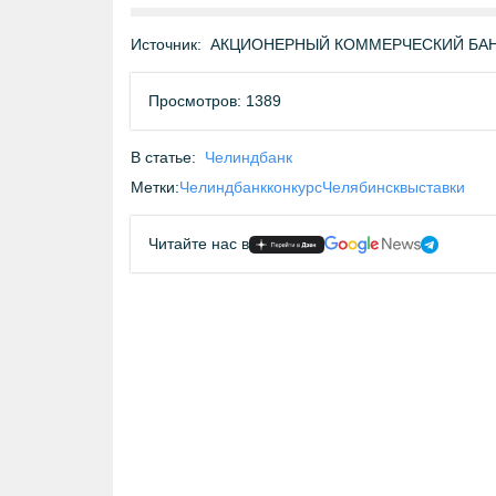
Источник:
АКЦИОНЕРНЫЙ КОММЕРЧЕСКИЙ БАНК 
Просмотров: 1389
В статье:
Челиндбанк
Метки:
Челиндбанк
конкурс
Челябинск
выставки
Читайте нас в