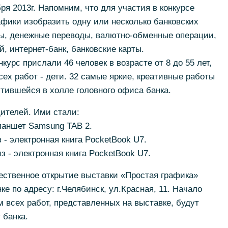
бря 2013г. Напомним, что для участия в конкурсе
фики изобразить одну или несколько банковских
ды, денежные переводы, валютно-обменные операции,
, интернет-банк, банковские карты.
курс прислали 46 человек в возрасте от 8 до 55 лет,
ех работ - дети. 32 самые яркие, креативные работы
тившейся в холле головного офиса банка.
ителей. Ими стали:
планшет Samsung TAB 2.
 - электронная книга PocketBook U7.
 - электронная книга PocketBook U7.
ественное открытие выставки «Простая графика»
ке по адресу: г.Челябинск, ул.Красная, 11. Начало
м всех работ, представленных на выставке, будут
 банка.