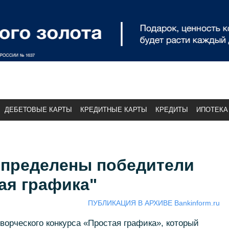
ДЕБЕТОВЫЕ КАРТЫ
КРЕДИТНЫЕ КАРТЫ
КРЕДИТЫ
ИПОТЕКА
определены победители
ая графика"
ПУБЛИКАЦИЯ В АРХИВЕ Bankinform.ru
ворческого конкурса «Простая графика», который