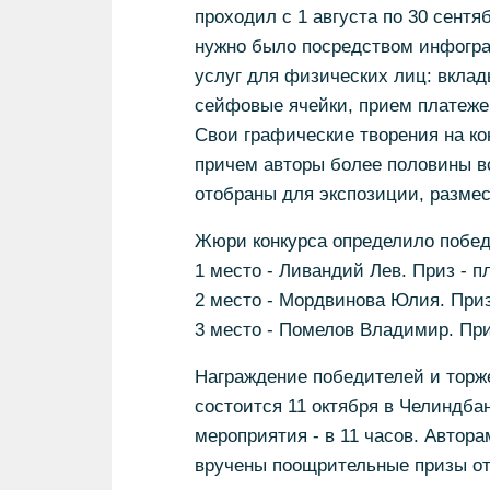
проходил с 1 августа по 30 сентя
нужно было посредством инфогра
услуг для физических лиц: вкла
сейфовые ячейки, прием платежей
Свои графические творения на кон
причем авторы более половины вс
отобраны для экспозиции, размес
Жюри конкурса определило побед
1 место - Ливандий Лев. Приз - 
2 место - Мордвинова Юлия. Приз
3 место - Помелов Владимир. Приз
Награждение победителей и торж
состоится 11 октября в Челиндбан
мероприятия - в 11 часов. Автора
вручены поощрительные призы от