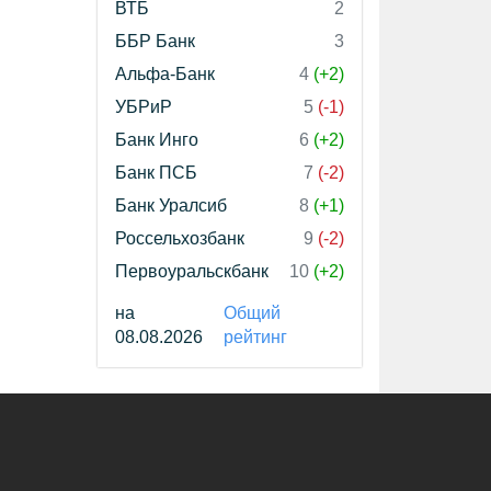
ВТБ
2
ББР Банк
3
Альфа-Банк
4
(+2)
УБРиР
5
(-1)
Банк Инго
6
(+2)
Банк ПСБ
7
(-2)
Банк Уралсиб
8
(+1)
Россельхозбанк
9
(-2)
Первоуральскбанк
10
(+2)
на
Общий
08.08.2026
рейтинг