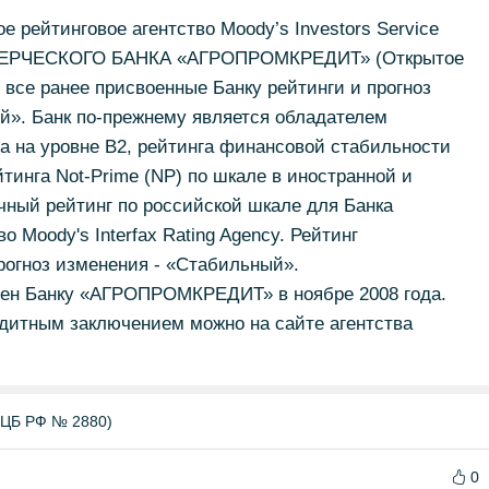
е рейтинговое агентство Moody’s Investors Service
ММЕРЧЕСКОГО БАНКА «АГРОПРОМКРЕДИТ» (Открытое
 все ранее присвоенные Банку рейтинги и прогноз
й». Банк по-прежнему является обладателем
га на уровне B2, рейтинга финансовой стабильности
йтинга Not-Prime (NP) по шкале в иностранной и
чный рейтинг по российской шкале для Банка
 Moody's Interfax Rating Agency. Рейтинг
прогноз изменения - «Стабильный».
воен Банку «АГРОПРОМКРЕДИТ» в ноябре 2008 года.
дитным заключением можно на сайте агентства
ЦБ РФ № 2880)
0