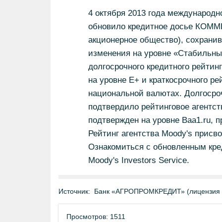
4 октября 2013 года международно
обновило кредитное досье КО
акционерное общество), сохранив
изменения на уровне «Стабильны
долгосрочного кредитного рейтин
на уровне E+ и краткосрочного ре
национальной валютах. Долгосро
подтвердило рейтинговое агентство
подтвержден на уровне Baa1.ru, 
Рейтинг агентства Moody's прис
Ознакомиться с обновленным кре
Moody's Investors Service.
Источник:
Банк «АГРОПРОМКРЕДИТ» (лицензия 
Просмотров: 1511