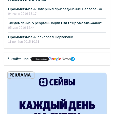
Промсвязьбанк
завершил присоединение Первобанка
04 июля 2016 13:17
Уведомление о реорганизации
ПАО "Промсвязьбанк"
05 мая 2016 12:44
Промсвязьбанк
приобрел Первобанк
11 ноября 2015 10:31
Читайте нас в