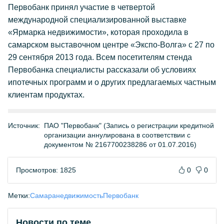
Первобанк принял участие в четвертой
международной специализированной выставке
«Ярмарка недвижимости», которая проходила в
самарском выставочном центре «Экспо-Волга» с 27 по
29 сентября 2013 года. Всем посетителям стенда
Первобанка специалисты рассказали об условиях
ипотечных программ и о других предлагаемых частным
клиентам продуктах.
Источник:
ПАО "Первобанк" (Запись о регистрации кредитной
организации аннулирована в соответствии с
документом № 2167700238286 от 01.07.2016)
Просмотров: 1825
0
0
Метки:
Самара
недвижимость
Первобанк
Новости по теме