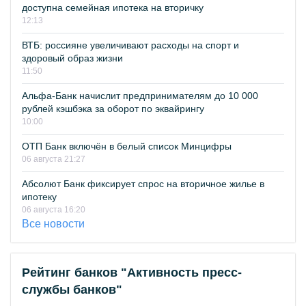
доступна семейная ипотека на вторичку
12:13
ВТБ: россияне увеличивают расходы на спорт и
здоровый образ жизни
11:50
Альфа-Банк начислит предпринимателям до 10 000
рублей кэшбэка за оборот по эквайрингу
10:00
ОТП Банк включён в белый список Минцифры
06 августа 21:27
Абсолют Банк фиксирует спрос на вторичное жилье в
ипотеку
06 августа 16:20
Все новости
Рейтинг банков "Активность пресс-
службы банков"